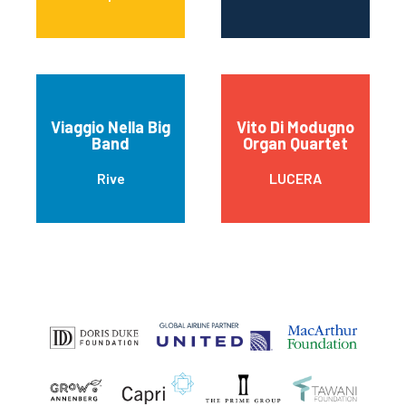
Viaggio Nella Big
Vito Di Modugno
Band
Organ Quartet
Rive
LUCERA