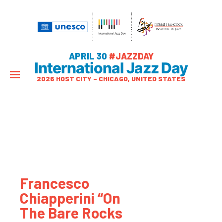
APRIL 30
#JAZZDAY
International Jazz Day
2026 HOST CITY – CHICAGO, UNITED STATES
Francesco
Chiapperini “On
The Bare Rocks