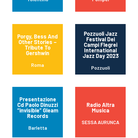
Pozzuoli Jazz
Porgy, Bess And
Festival Dei
Other Stories –
Campi Flegrei
Tribute To
International
Gershwin
Jazz Day 2023
Roma
Pozzuoli
Presentazione
Cd Paolo Dinuzzi
Radio Altra
“invisible” Gleam
Musica
Records
SESSA AURUNCA
Barletta