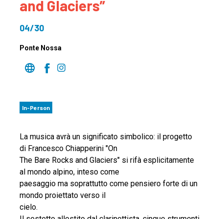
and Glaciers”
04/30
Ponte Nossa
In-Person
La musica avrà un significato simbolico: il progetto
di Francesco Chiapperini "On
The Bare Rocks and Glaciers" si rifà esplicitamente
al mondo alpino, inteso come
paesaggio ma soprattutto come pensiero forte di un
mondo proiettato verso il
cielo.
Il sestetto allestito dal clarinettista, cinque strumenti