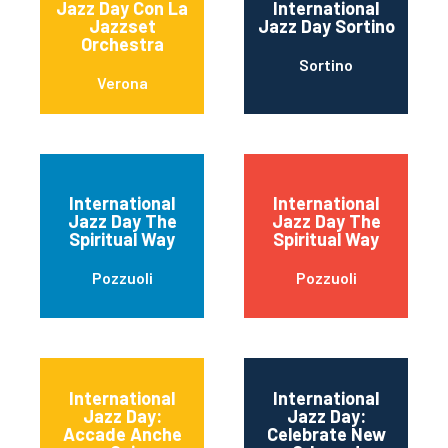
Jazz Day Con La
International
Jazzset
Jazz Day Sortino
Orchestra
Sortino
Verona
International
International
Jazz Day The
Jazz Day The
Spiritual Way
Spiritual Way
Pozzuoli
Pozzuoli
International
International
Jazz Day:
Jazz Day:
Accade Anche
Celebrate New