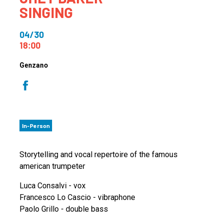
SINGING
04/30
18:00
Genzano
In-Person
Storytelling and vocal repertoire of the famous
american trumpeter
Luca Consalvi - vox
Francesco Lo Cascio - vibraphone
Paolo Grillo - double bass