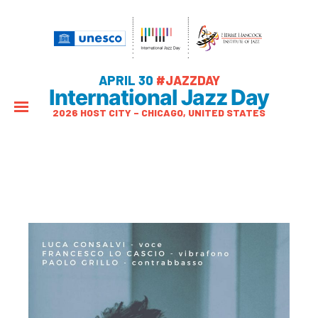
APRIL 30
#JAZZDAY
International Jazz Day
2026 HOST CITY – CHICAGO, UNITED STATES