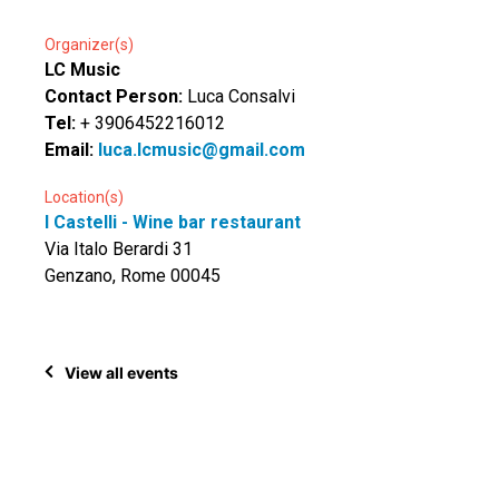
Organizer(s)
LC Music
Contact Person:
Luca Consalvi
Tel:
+ 3906452216012
Email:
luca.lcmusic@gmail.com
Location(s)
I Castelli - Wine bar restaurant
Via Italo Berardi 31
Genzano, Rome 00045
View all events