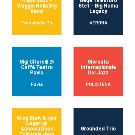
Frass Jazz –
Gegè Telesforo
Viaggio Nella Big
6tet – Big Mama
Band
Legacy
Frassineto Po
VERONA
Gigi Cifarelli @
Giornata
Caffè Teatro
Internazionale
Pavia
Del Jazz
Pavia
POLISTENA
Greg Burk & Igor
Legari @
Associazione
Grounded Trio
Culturale Jazz