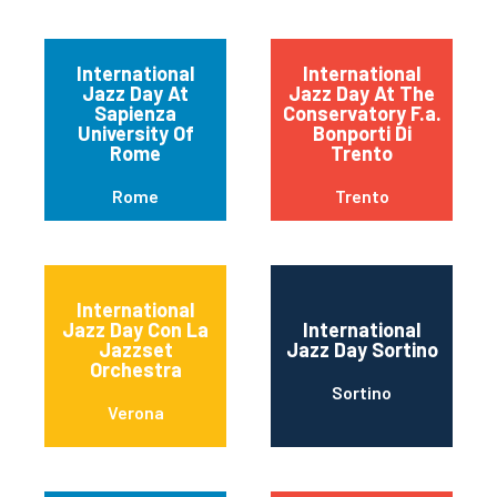
International
International
Jazz Day At
Jazz Day At The
Sapienza
Conservatory F.a.
University Of
Bonporti Di
Rome
Trento
Rome
Trento
International
Jazz Day Con La
International
Jazzset
Jazz Day Sortino
Orchestra
Sortino
Verona