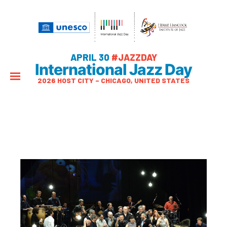
APRIL 30
#JAZZDAY
International Jazz Day
2026 HOST CITY – CHICAGO, UNITED STATES