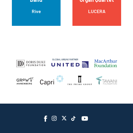
Rive
LUCERA