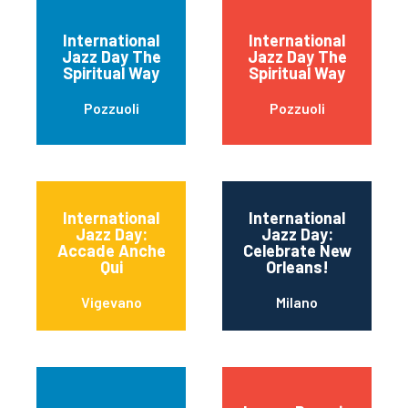
International
International
Jazz Day The
Jazz Day The
Spiritual Way
Spiritual Way
Pozzuoli
Pozzuoli
International
International
Jazz Day:
Jazz Day:
Accade Anche
Celebrate New
Qui
Orleans!
Vigevano
Milano