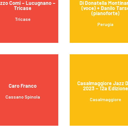
zzo Comi – Lucugnano –
Di Donatella Montina
Tricase
(voce) + Danilo Tars
(pianoforte)
Tricase
Perugia
Casalmaggiore Jazz 
Caro Franco
2023 – 12a Edizione
Cassano Spinola
Casalmaggiore