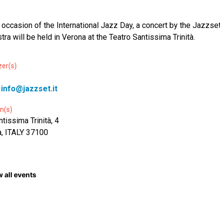
 occasion of the International Jazz Day, a concert by the Jazzse
tra will be held in Verona at the Teatro Santissima Trinità.
zer(s)
:
info@jazzset.it
n(s)
ntissima Trinità, 4
, ITALY 37100
 all events