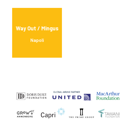
Way Out / Mingus
Napoli