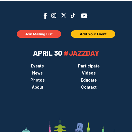
Join Mailing List
Add Your Event
APRIL 30
#JAZZDAY
Events
Participate
News
Videos
Photos
Educate
About
Contact