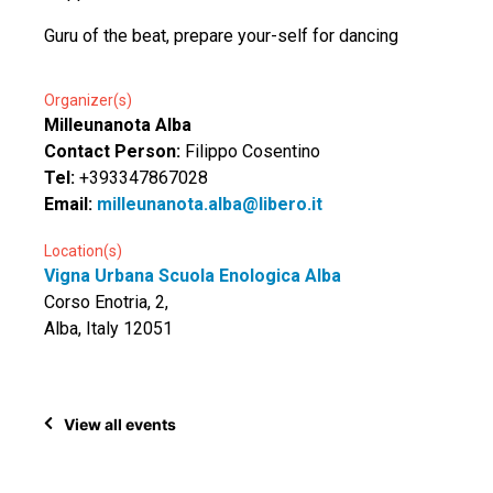
Guru of the beat, prepare your-self for dancing
Organizer(s)
Milleunanota Alba
Contact Person:
Filippo Cosentino
Tel:
+393347867028
Email:
milleunanota.alba@libero.it
Location(s)
Vigna Urbana Scuola Enologica Alba
Corso Enotria, 2,
Alba, Italy 12051
View all events