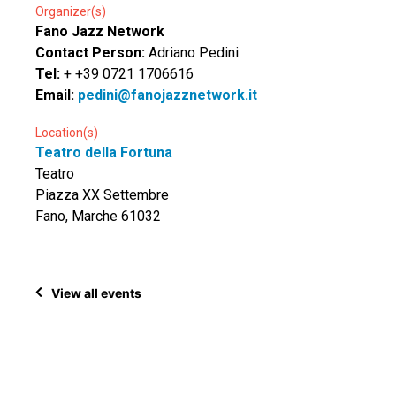
Organizer(s)
Fano Jazz Network
Contact Person:
Adriano Pedini
Tel:
+ +39 0721 1706616
Email:
pedini@fanojazznetwork.it
Location(s)
Teatro della Fortuna
Teatro
Piazza XX Settembre
Fano, Marche 61032
View all events