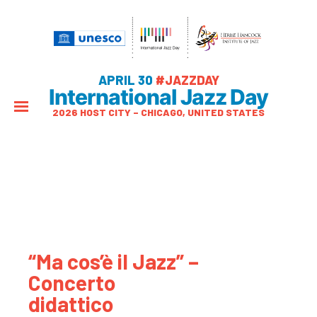
APRIL 30
#JAZZDAY
International Jazz Day
2026 HOST CITY – CHICAGO, UNITED STATES
“Ma cos’è il Jazz” –
Concerto
didattico