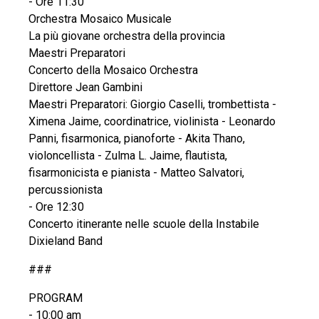
- Ore 11:30
Orchestra Mosaico Musicale
La più giovane orchestra della provincia
Maestri Preparatori
Concerto della Mosaico Orchestra
Direttore Jean Gambini
Maestri Preparatori: Giorgio Caselli, trombettista -
Ximena Jaime, coordinatrice, violinista - Leonardo
Panni, fisarmonica, pianoforte - Akita Thano,
violoncellista - Zulma L. Jaime, flautista,
fisarmonicista e pianista - Matteo Salvatori,
percussionista
- Ore 12:30
Concerto itinerante nelle scuole della Instabile
Dixieland Band
###
PROGRAM
- 10:00 am