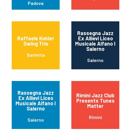
Padova
Rassegna Jazz
Raffaele Kohler
Ex Allievi Liceo
Swing Trio
Musicale Alfano I
Salerno
Barletta
Salerno
Rassegna Jazz
Rimini Jazz Club
Ex Allievi Liceo
Presents Tunes
Musicale Alfano I
Matter
Salerno
Rimini
Salerno