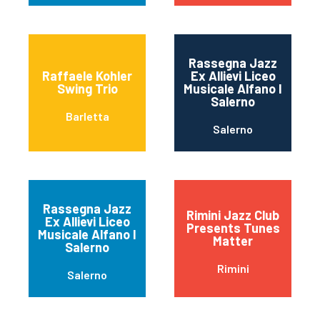
Rassegna Jazz
Raffaele Kohler
Ex Allievi Liceo
Swing Trio
Musicale Alfano I
Salerno
Barletta
Salerno
Rassegna Jazz
Rimini Jazz Club
Ex Allievi Liceo
Presents Tunes
Musicale Alfano I
Matter
Salerno
Rimini
Salerno