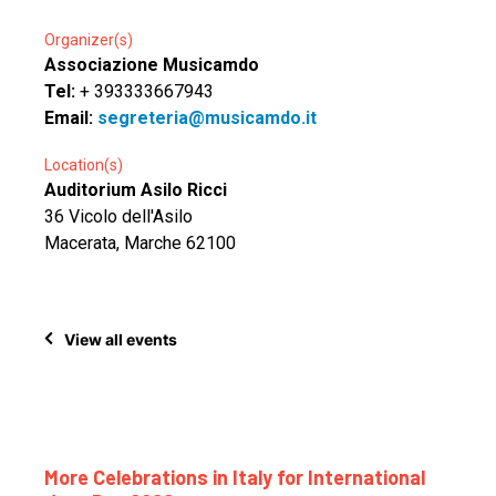
Organizer(s)
Associazione Musicamdo
Tel:
+ 393333667943
Email:
segreteria@musicamdo.it
Location(s)
Auditorium Asilo Ricci
36 Vicolo dell'Asilo
Macerata, Marche 62100
View all events
More Celebrations in Italy for International