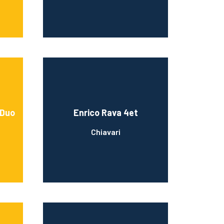
 Duo
Enrico Rava 4et
Chiavari