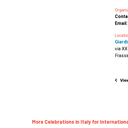
Organi
Conta
Email
Locatio
Giard
via XX
Frassi
View
More Celebrations in Italy for Internatio