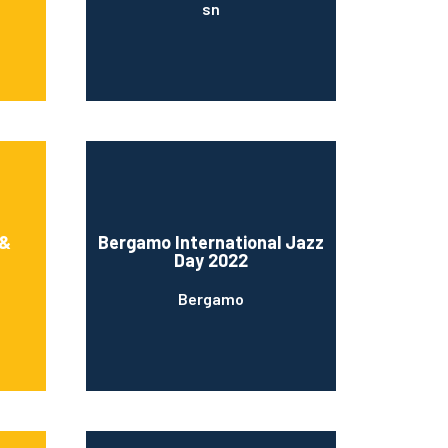
sn
 &
Bergamo International Jazz
Day 2022
Bergamo