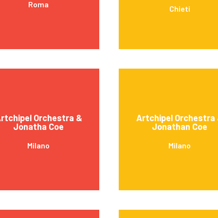
Roma
Chieti
rtchipel Orchestra &
Artchipel Orchestra
Jonatha Coe
Jonathan Coe
Milano
Milano