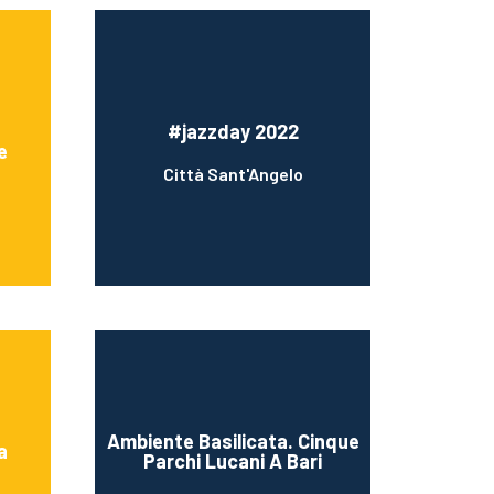
#jazzday 2022
e
Città Sant'Angelo
Ambiente Basilicata. Cinque
a
Parchi Lucani A Bari