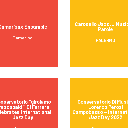
Carosello Jazz … Musi
Camar’sax Ensamble
Parole
Camerino
PALERMO
nservatorio “girolamo
Conservatorio Di Mus
rescobaldi” Di Ferrara
Lorenzo Perosi
lebrates International
Campobasso – Internat
Jazz Day
Jazz Day 2022