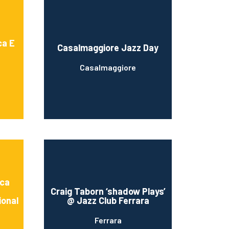
ca E
Casalmaggiore Jazz Day
Casalmaggiore
ica
Craig Taborn ‘shadow Plays’
ional
@ Jazz Club Ferrara
Ferrara