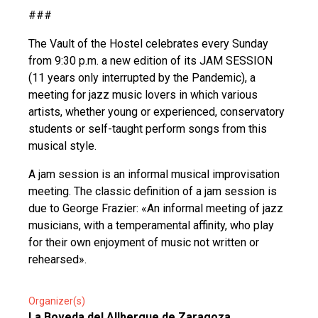
###
The Vault of the Hostel celebrates every Sunday
from 9:30 p.m. a new edition of its JAM SESSION
(11 years only interrupted by the Pandemic), a
meeting for jazz music lovers in which various
artists, whether young or experienced, conservatory
students or self-taught perform songs from this
musical style.
A jam session is an informal musical improvisation
meeting. The classic definition of a jam session is
due to George Frazier: «An informal meeting of jazz
musicians, with a temperamental affinity, who play
for their own enjoyment of music not written or
rehearsed».
Organizer(s)
La Boveda del Allbergue de Zaragoza