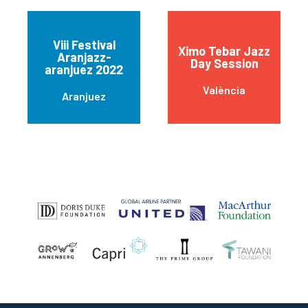
Viii Festival
Ximo Tebar Jazz
Aranjazz-
Day Session
aranjuez 2022
València
Aranjuez