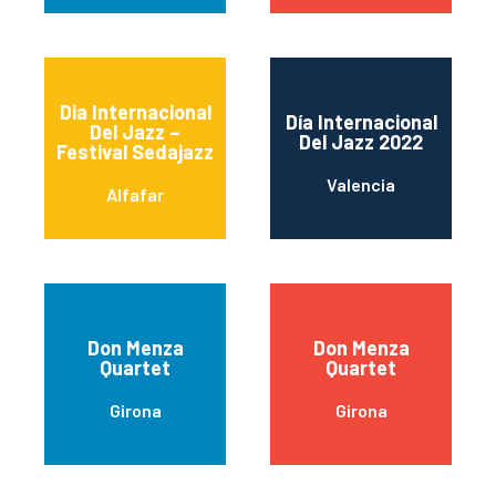
Dia Internacional
Día Internacional
Del Jazz –
Del Jazz 2022
Festival Sedajazz
Valencia
Alfafar
Don Menza
Don Menza
Quartet
Quartet
Girona
Girona