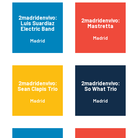
2madridenvivo:
2madridenvivo:
Luis Suardiaz
Mastretta
Electric Band
Madrid
Madrid
2madridenvivo:
2madridenvivo:
Sean Clapis Trio
So What Trio
Madrid
Madrid