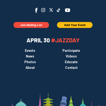
Join Mailing List
Add Your Event
APRIL 30
#JAZZDAY
Events
Participate
News
Videos
Photos
Educate
About
Contact