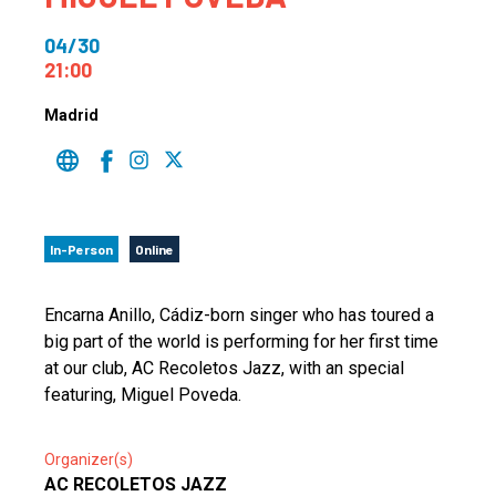
04/30
21:00
Madrid
In-Person
Online
Encarna Anillo, Cádiz-born singer who has toured a
big part of the world is performing for her first time
at our club, AC Recoletos Jazz, with an special
featuring, Miguel Poveda.
Organizer(s)
AC RECOLETOS JAZZ