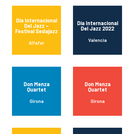
Dia Internacional
Día Internacional
Del Jazz –
Del Jazz 2022
Festival Sedajazz
Valencia
Alfafar
Don Menza
Don Menza
Quartet
Quartet
Girona
Girona