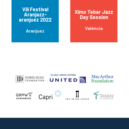
Viii Festival
Ximo Tebar Jazz
Aranjazz-
Day Session
aranjuez 2022
València
Aranjuez