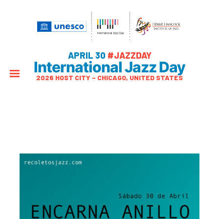
APRIL 30
#JAZZDAY
International Jazz Day
2026 HOST CITY – CHICAGO, UNITED STATES