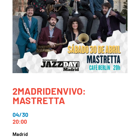
2MADRIDENVIVO:
MASTRETTA
04/30
20:00
Madrid