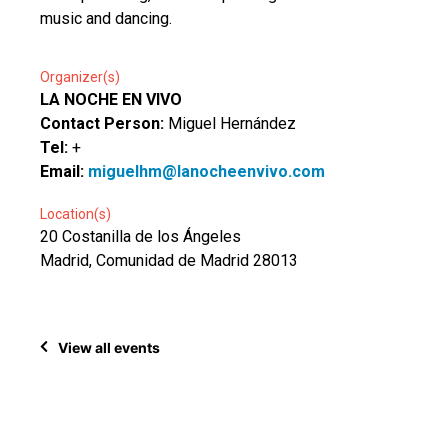
music and dancing.
Organizer(s)
LA NOCHE EN VIVO
Contact Person:
Miguel Hernández
Tel:
+
Email:
miguelhm@lanocheenvivo.com
Location(s)
20 Costanilla de los Ángeles
Madrid, Comunidad de Madrid 28013
View all events