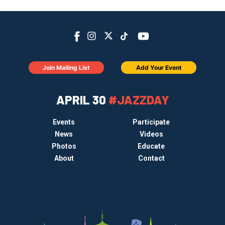
Join Mailing List
Add Your Event
APRIL 30
#JAZZDAY
Events
Participate
News
Videos
Photos
Educate
About
Contact