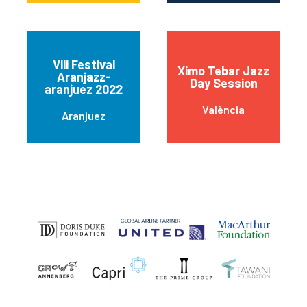
Viii Festival
Ximo Tebar Jazz
Aranjazz-
Day Session
aranjuez 2022
València
Aranjuez