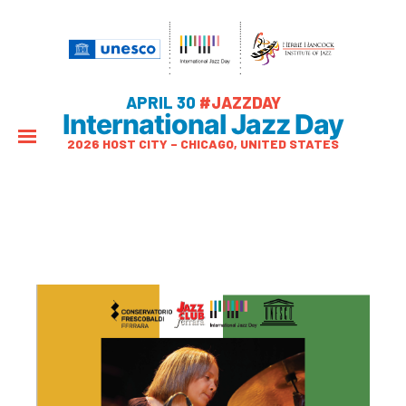
APRIL 30
#JAZZDAY
International Jazz Day
2026 HOST CITY – CHICAGO, UNITED STATES