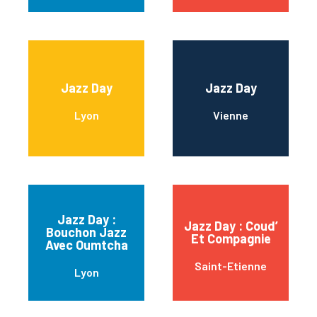
Jazz Day
Jazz Day
Lyon
Vienne
Jazz Day :
Jazz Day : Coud’
Bouchon Jazz
Et Compagnie
Avec Oumtcha
Saint-Etienne
Lyon