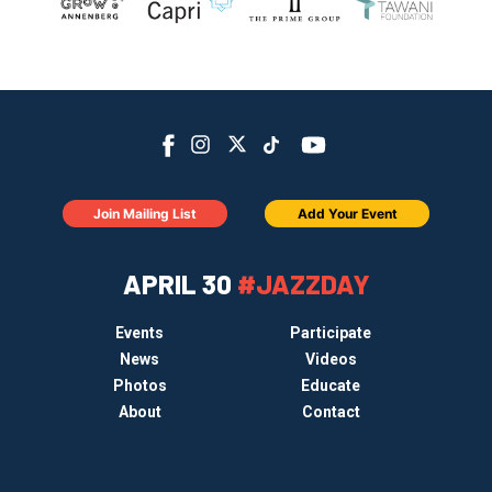
Join Mailing List
Add Your Event
APRIL 30
#JAZZDAY
Events
Participate
News
Videos
Photos
Educate
About
Contact