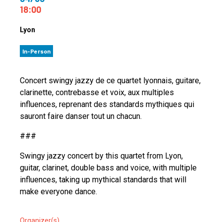
18:00
Lyon
In-Person
Concert swingy jazzy de ce quartet lyonnais, guitare,
clarinette, contrebasse et voix, aux multiples
influences, reprenant des standards mythiques qui
sauront faire danser tout un chacun.
###
Swingy jazzy concert by this quartet from Lyon,
guitar, clarinet, double bass and voice, with multiple
influences, taking up mythical standards that will
make everyone dance.
Organizer(s)