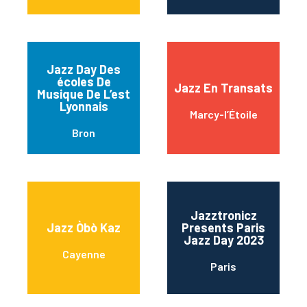
Jazz Day Des
écoles De
Jazz En Transats
Musique De L’est
Lyonnais
Marcy-l’Étoile
Bron
Jazztronicz
Jazz Òbò Kaz
Presents Paris
Jazz Day 2023
Cayenne
Paris