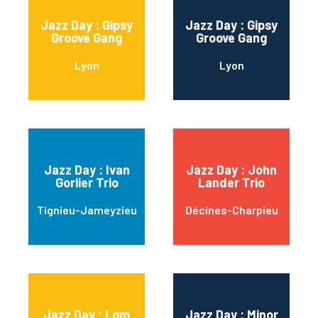
Jazz Day : Gipsy
Jazz Day : Gipsy
Groove Gang
Groove Gang
Lyon
Lyon
Jazz Day : Ivan
Jazz Day : John
Gorlier Trio
Lander Trio
Tignieu-Jameyzieu
Décines-Charpieu
Jazz Day : Lgm
Jazz Day : Minor