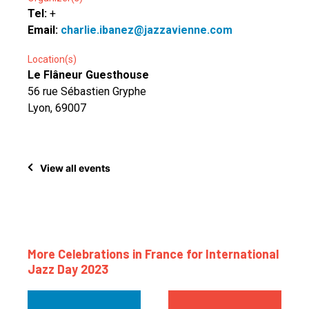
Tel:
+
Email:
charlie.ibanez@jazzavienne.com
Location(s)
Le Flâneur Guesthouse
56 rue Sébastien Gryphe
Lyon, 69007
View all events
More Celebrations in France for International
Jazz Day 2023