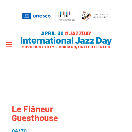
APRIL 30
#JAZZDAY
International Jazz Day
2026 HOST CITY – CHICAGO, UNITED STATES
Le Flâneur
Guesthouse
04/30