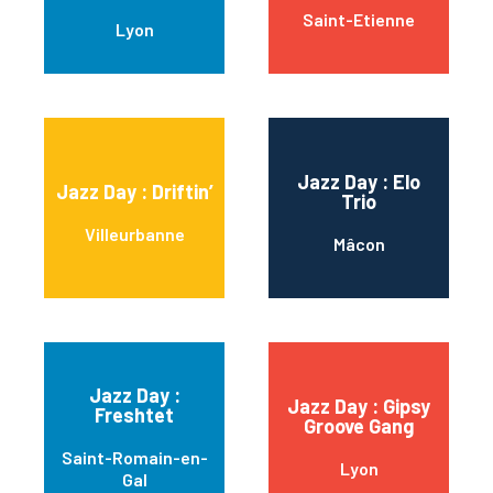
Saint-Etienne
Lyon
Jazz Day : Elo
Jazz Day : Driftin’
Trio
Villeurbanne
Mâcon
Jazz Day :
Jazz Day : Gipsy
Freshtet
Groove Gang
Saint-Romain-en-
Lyon
Gal