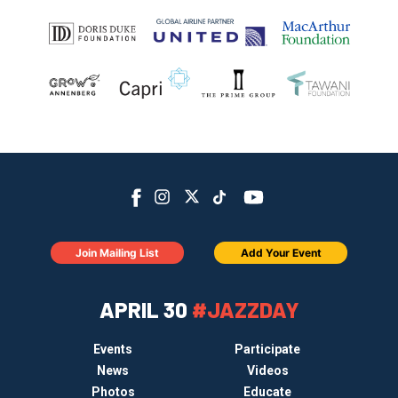
Join Mailing List
Add Your Event
APRIL 30
#JAZZDAY
Events
Participate
News
Videos
Photos
Educate