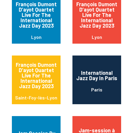
François Dumont
François Dumont
D’ayot Quartet
D’ayot Quartet
Live For The
Live For The
International
International
Jazz Day 2023
Jazz Day 2023
Lyon
Lyon
François Dumont
D’ayot Quartet
International
Live For The
Jazz Day In Paris
International
Jazz Day 2023
Paris
Saint-Foy-lès-Lyon
Jam-session à