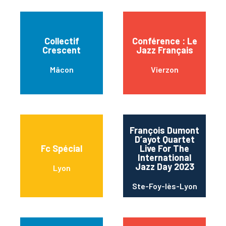
Collectif
Conférence : Le
Crescent
Jazz Français
Mâcon
Vierzon
François Dumont
D’ayot Quartet
Fc Spécial
Live For The
International
Jazz Day 2023
Lyon
Ste-Foy-lès-Lyon