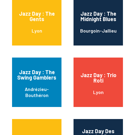
Jazz Day : The
Jazz Day : The
Gents
Midnight Blues
Lyon
Bourgoin-Jallieu
Jazz Day : The
Jazz Day : Trio
Swing Gamblers
Roti
Andrézieu-
Lyon
Bouthéron
Jazz Day Des