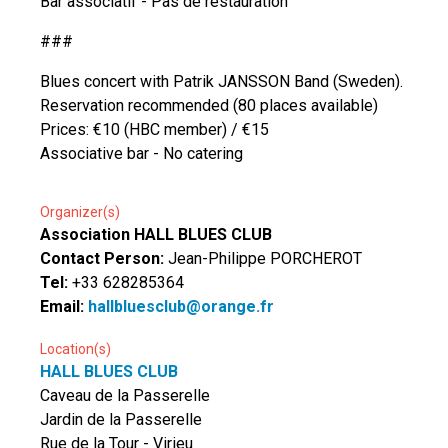
Bar associatif - Pas de restauration
###
Blues concert with Patrik JANSSON Band (Sweden).
Reservation recommended (80 places available)
Prices: €10 (HBC member) / €15
Associative bar - No catering
Organizer(s)
Association HALL BLUES CLUB
Contact Person:
Jean-Philippe PORCHEROT
Tel:
+33 628285364
Email:
hallbluesclub@orange.fr
Location(s)
HALL BLUES CLUB
Caveau de la Passerelle
Jardin de la Passerelle
Rue de la Tour - Virieu