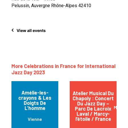
Pelussin, Auvergne Rhône-Alpes 42410
View all events
More Celebrations in France for International
Jazz Day 2023
Amélie-les-
Atelier Musical Du
crayons & Les
Chapoly : Concert
Doigts De
Du Jazz Day –
Marcy -
L’homme
Parc De Lacroix
Laval / Marcy-
l’étoile / France
Vienne