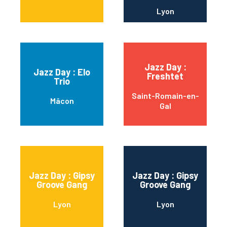
Lyon
Jazz Day :
Jazz Day : Elo
Freshtet
Trio
Saint-Romain-en-
Mâcon
Gal
Jazz Day : Gipsy
Jazz Day : Gipsy
Groove Gang
Groove Gang
Lyon
Lyon