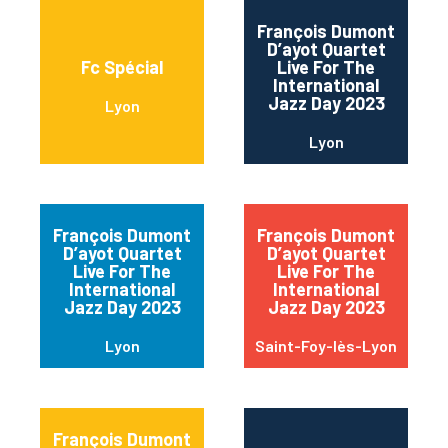
François Dumont
D’ayot Quartet
Fc Spécial
Live For The
International
Jazz Day 2023
Lyon
Lyon
François Dumont
François Dumont
D’ayot Quartet
D’ayot Quartet
Live For The
Live For The
International
International
Jazz Day 2023
Jazz Day 2023
Lyon
Saint-Foy-lès-Lyon
François Dumont