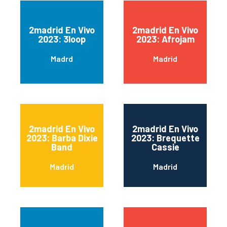
2madrid En Vivo
2madrid En Vivo
2023: 3loop
2023: Afrojam
Madrd
Madrid
2madrid En Vivo
2madrid En Vivo
2023: Barba Dixie
2023: Brequette
Band
Cassie
Madrid
Madrid