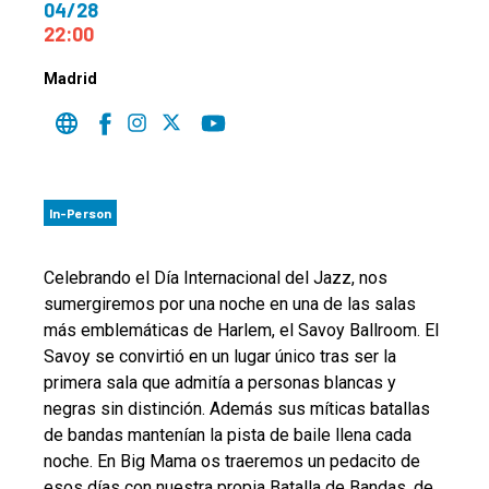
04/28
22:00
Madrid
In-Person
Celebrando el Día Internacional del Jazz, nos
sumergiremos por una noche en una de las salas
más emblemáticas de Harlem, el Savoy Ballroom. El
Savoy se convirtió en un lugar único tras ser la
primera sala que admitía a personas blancas y
negras sin distinción. Además sus míticas batallas
de bandas mantenían la pista de baile llena cada
noche. En Big Mama os traeremos un pedacito de
esos días con nuestra propia Batalla de Bandas, de