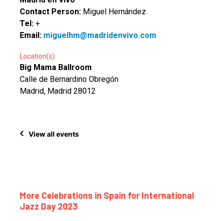
Contact Person:
Miguel Hernández
Tel:
+
Email:
miguelhm@madridenvivo.com
Location(s)
Big Mama Ballroom
Calle de Bernardino Obregón
Madrid, Madrid 28012
View all events
More Celebrations in Spain for International
Jazz Day 2023