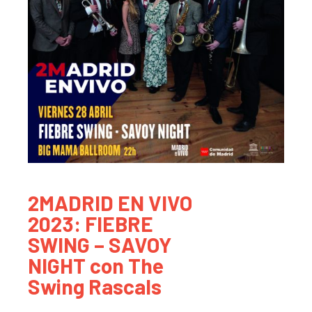
2MADRID EN VIVO
2023: FIEBRE
SWING – SAVOY
NIGHT con The
Swing Rascals