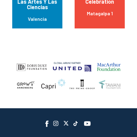
Las Artes Y Las
Celebration
Ciencias
Matagalpa 1
Valencia