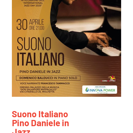
Suono Italiano
Pino Daniele in
Jazz