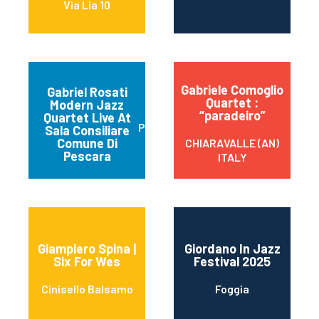
Via Lia 10
Gabriele Comoglio
Gabriel Rosati
Quartet :
Modern Jazz
“paradeiro”
Quartet Live At
Pescara
Sala Consiliare
Comune Di
CHIARAVALLE (AN)
Pescara
ITALY
Giampiero Spina |
Giordano In Jazz
Six For Wes
Festival 2025
Cinisello Balsamo
Foggia