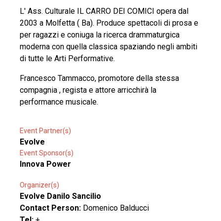
L' Ass. Culturale IL CARRO DEI COMICI opera dal
2003 a Molfetta ( Ba). Produce spettacoli di prosa e
per ragazzi e coniuga la ricerca drammaturgica
moderna con quella classica spaziando negli ambiti
di tutte le Arti Performative.
Francesco Tammacco, promotore della stessa
compagnia , regista e attore arricchirà la
performance musicale.
Event Partner(s)
Evolve
Event Sponsor(s)
Innova Power
Organizer(s)
Evolve Danilo Sancilio
Contact Person:
Domenico Balducci
Tel:
+