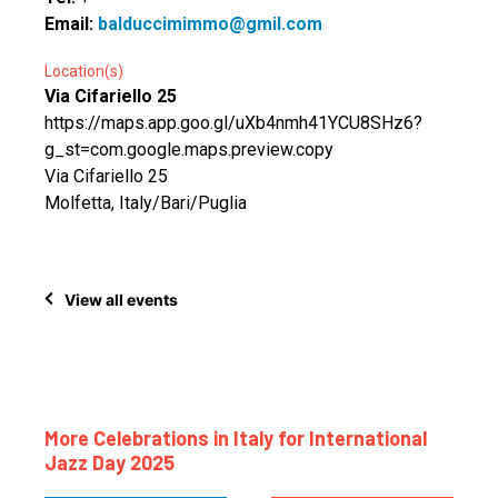
Email:
balduccimimmo@gmil.com
Location(s)
Via Cifariello 25
https://maps.app.goo.gl/uXb4nmh41YCU8SHz6?
g_st=com.google.maps.preview.copy
Via Cifariello 25
Molfetta, Italy/Bari/Puglia
View all events
More Celebrations in Italy for International
Jazz Day 2025