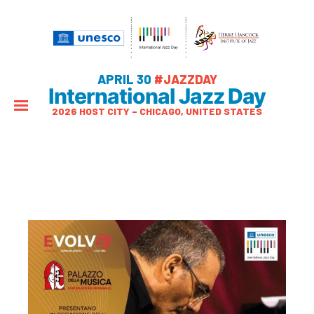
APRIL 30
#JAZZDAY
International Jazz Day
2026 HOST CITY – CHICAGO, UNITED STATES