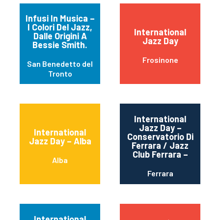
Infusi In Musica –
I Colori Del Jazz,
International
Dalle Origini A
Jazz Day
Bessie Smith.
Frosinone
San Benedetto del
Tronto
International
Jazz Day –
International
Conservatorio Di
Jazz Day – Alba
Ferrara / Jazz
Club Ferrara –
Alba
Ferrara
International