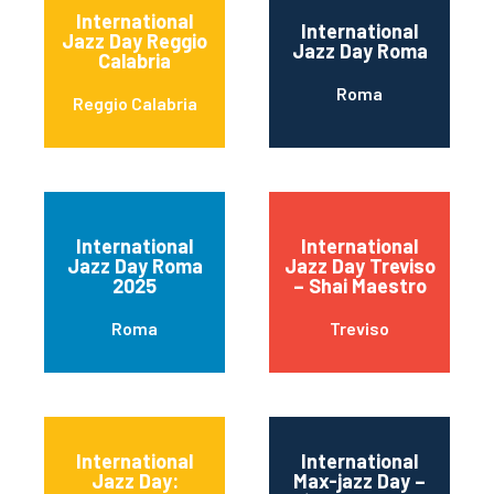
International
International
Jazz Day Reggio
Jazz Day Roma
Calabria
Roma
Reggio Calabria
International
International
Jazz Day Roma
Jazz Day Treviso
2025
– Shai Maestro
Roma
Treviso
International
International
Jazz Day:
Max-jazz Day –