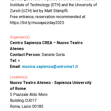
Institute of Technology (ETH) and the University of
Zurich (UZH) led by Matt Stämpfli.
Free entrance, reservation recommended at:
https://bit.ly/musajazzday2025
Organizer(s)
Centro Sapienza CREA – Nuovo Teatro
Ateneo
Contact Person:
Daniele Gorla
Tel:
+
Email:
musica.sapienza@uniroma1.it
Location(s)
Nuovo Teatro Ateneo - Sapienza University
of Rome
5 Piazzale Aldo Moro
Building CU017
Roma, Lazio 00185