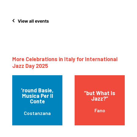
View all events
More Celebrations in Italy for International
Jazz Day 2025
‘round Basie,
“but What Is
Musica Per Il
Jazz?”
Conte
Fano
Costanzana