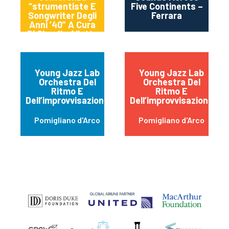
“strumentiste E
Five Continents –
Songwriter Degli
Ferrara
Anni ’40” A Cura
Di Claudia Aliotta
Young Jazz Lab
Young Jazz Lab
Orchestra Del
Orchestra Del
Ritmo E
Ritmo E
Dell’improvvisazione
Dell’improvvisazione
Pomigliano d'Arco
Pomigliano d'Arco