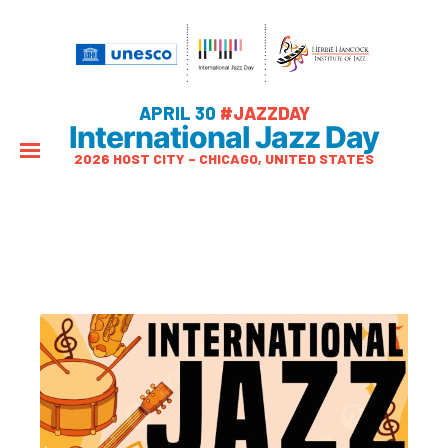
APRIL 30
#JAZZDAY
International Jazz Day
2026 HOST CITY – CHICAGO, UNITED STATES