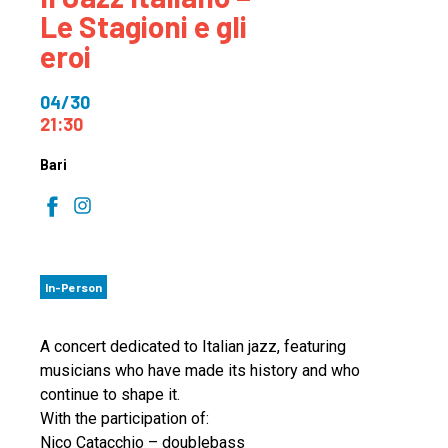
Le Stagioni e gli
eroi
04/30
21:30
Bari
In-Person
A concert dedicated to Italian jazz, featuring
musicians who have made its history and who
continue to shape it.
With the participation of:
Nico Catacchio – doublebass