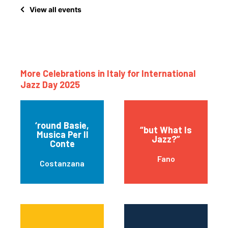
View all events
More Celebrations in Italy for International
Jazz Day 2025
‘round Basie,
“but What Is
Musica Per Il
Jazz?”
Conte
Fano
Costanzana