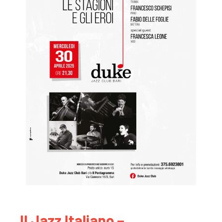
Il Jazz Italiano –