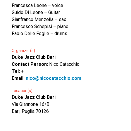
Francesca Leone – voice
Guido Di Leone – Guitar
Gianfranco Menzella – sax
Francesco Schepisi – piano
Fabio Delle Foglie – drums
Organizer(s)
Duke Jazz Club Bari
Contact Person:
Nico Catacchio
Tel:
+
Email:
nico@nicocatacchio.com
Location(s)
Duke Jazz Club Bari
Via Giannone 16/B
Bari, Puglia 70126