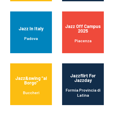
Jazz Off Campus
Jazz In Italy
2025
Padova
Piacenza
Jazzflirt For
Jazz&swing “al
Jazzday
Borgo”
Formia Provincia di
Buccheri
Latina