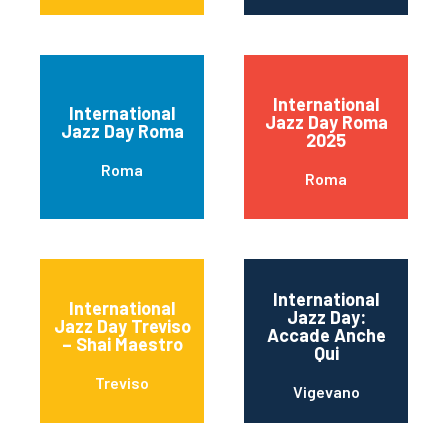
International
International
Jazz Day Roma
Jazz Day Roma
2025
Roma
Roma
International
International
Jazz Day:
Jazz Day Treviso
Accade Anche
– Shai Maestro
Qui
Treviso
Vigevano