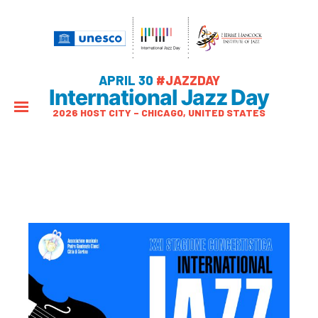
APRIL 30
#JAZZDAY
International Jazz Day
2026 HOST CITY – CHICAGO, UNITED STATES