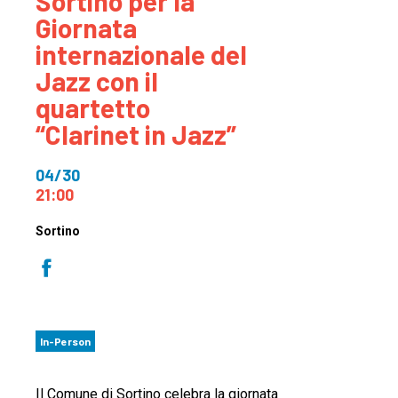
Sortino per la
Giornata
internazionale del
Jazz con il
quartetto
“Clarinet in Jazz”
04/30
21:00
Sortino
In-Person
Il Comune di Sortino celebra la giornata