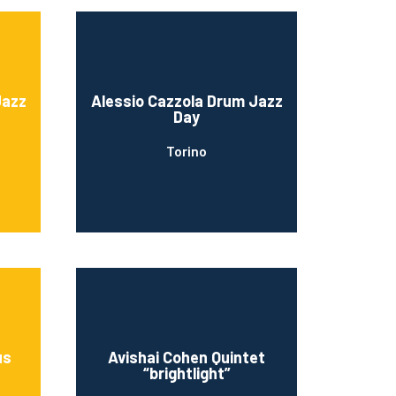
Jazz
Alessio Cazzola Drum Jazz
Day
Torino
us
Avishai Cohen Quintet
“brightlight”