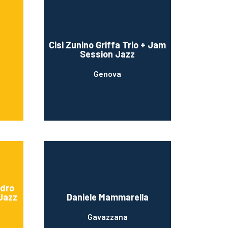
Cisi Zunino Griffa Trio + Jam
Session Jazz
Genova
ndro
 Jazz
Daniele Mammarella
Gavazzana