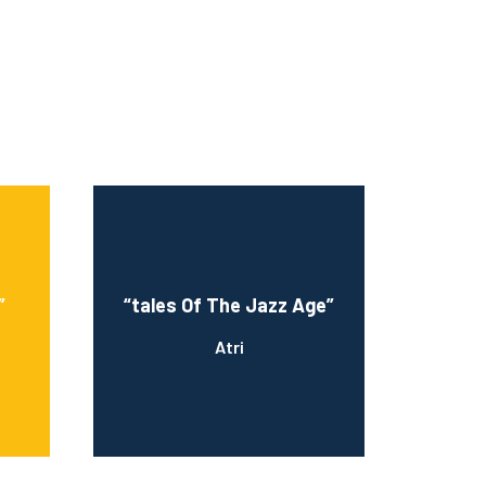
”
“tales Of The Jazz Age”
Atri