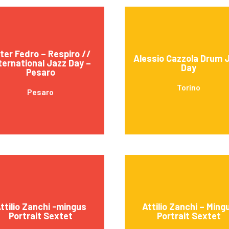
ter Fedro – Respiro //
Alessio Cazzola Drum 
ternational Jazz Day –
Day
Pesaro
Torino
Pesaro
ttilio Zanchi -mingus
Attilio Zanchi – Ming
Portrait Sextet
Portrait Sextet