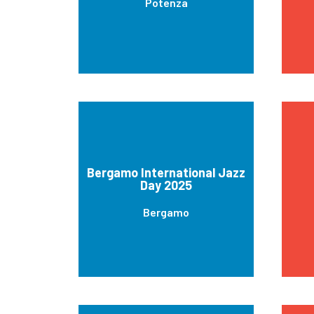
Potenza
Bergamo International Jazz
Day 2025
Bergamo