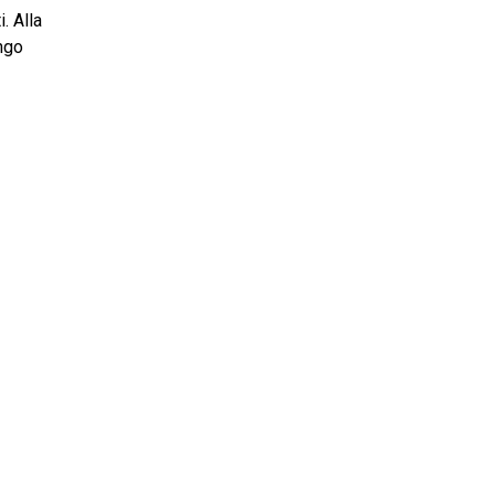
. Alla
ngo