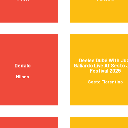
Deelee Dubé With Ju
Dedalo
Galiardo Live At Sesto 
Festival 2025
Milano
Sesto Fiorentino