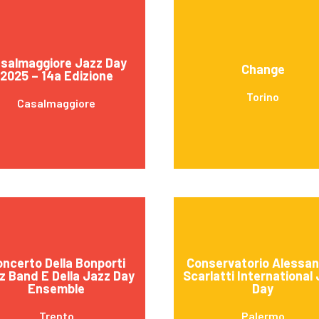
salmaggiore Jazz Day
Change
2025 – 14a Edizione
Torino
Casalmaggiore
ncerto Della Bonporti
Conservatorio Alessa
z Band E Della Jazz Day
Scarlatti International
Ensemble
Day
Trento
Palermo