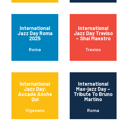
International
International
Jazz Day Roma
Jazz Day Treviso
2025
– Shai Maestro
Roma
Treviso
International
International
Jazz Day:
Max-jazz Day –
Accade Anche
Tribute To Bruno
Qui
Martino
Vigevano
Roma