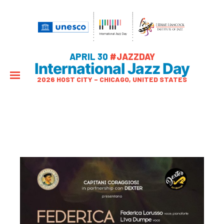
APRIL 30
#JAZZDAY
International Jazz Day
2026 HOST CITY – CHICAGO, UNITED STATES