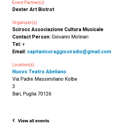
Event Partner(s)
Dexter Art Bistrot
Organizer(s)
Scirocc Associazione Cultura Musicale
Contact Person:
Giovanni Molinari
Tel:
+
Email:
capitanicoraggiosiradio@gmail.com
Location(s)
Nuovo Teatro Abeliano
Via Padre Massimiliano Kolbe
3
Bari, Puglia 70126
View all events