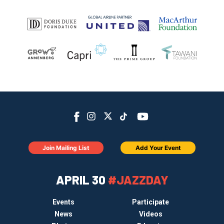
Join Mailing List
Add Your Event
APRIL 30
#JAZZDAY
Events
Participate
News
Videos