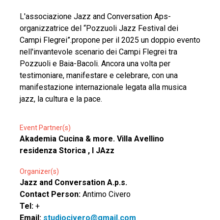
L'associazione Jazz and Conversation Aps-
organizzatrice del “Pozzuoli Jazz Festival dei
Campi Flegrei”.propone per il 2025 un doppio evento
nell'invantevole scenario dei Campi Flegrei tra
Pozzuoli e Baia-Bacoli. Ancora una volta per
testimoniare, manifestare e celebrare, con una
manifestazione internazionale legata alla musica
jazz, la cultura e la pace.
Event Partner(s)
Akademia Cucina & more. Villa Avellino
residenza Storica , I JAzz
Organizer(s)
Jazz and Conversation A.p.s.
Contact Person:
Antimo Civero
Tel:
+
Email:
studiocivero@gmail.com