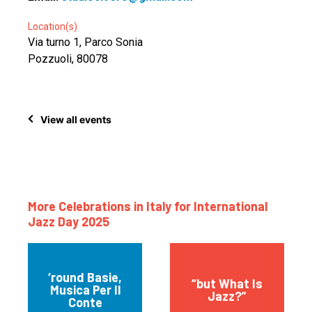
Location(s)
Via turno 1, Parco Sonia
Pozzuoli, 80078
View all events
More Celebrations in Italy for International
Jazz Day 2025
‘round Basie,
“but What Is
Musica Per Il
Jazz?”
Conte