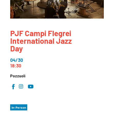
PJF Campi Flegrei
International Jazz
Day
04/30
18:30
Pozzuoli
In-Person