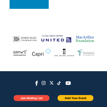
Join Mailing List
Add Your Event