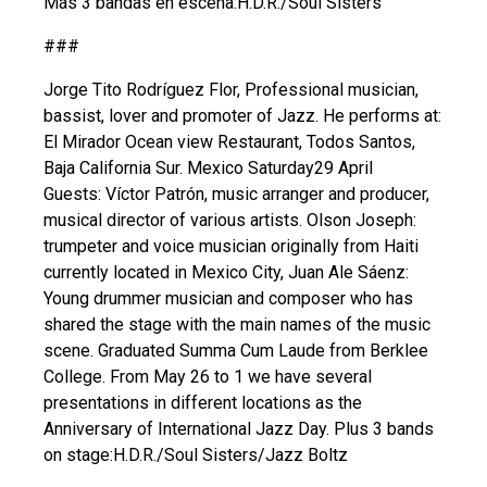
Más 3 bandas en escena:H.D.R./Soul Sisters
###
Jorge Tito Rodríguez Flor, Professional musician,
bassist, lover and promoter of Jazz. He performs at:
El Mirador Ocean view Restaurant, Todos Santos,
Baja California Sur. Mexico Saturday29 April
Guests: Víctor Patrón, music arranger and producer,
musical director of various artists. Olson Joseph:
trumpeter and voice musician originally from Haiti
currently located in Mexico City, Juan Ale Sáenz:
Young drummer musician and composer who has
shared the stage with the main names of the music
scene. Graduated Summa Cum Laude from Berklee
College. From May 26 to 1 we have several
presentations in different locations as the
Anniversary of International Jazz Day. Plus 3 bands
on stage:H.D.R./Soul Sisters/Jazz Boltz