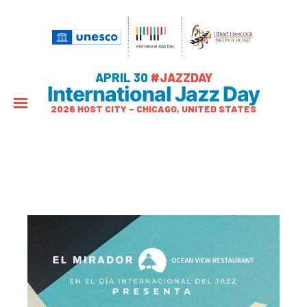
APRIL 30
#JAZZDAY
International Jazz Day
2026 HOST CITY – CHICAGO, UNITED STATES