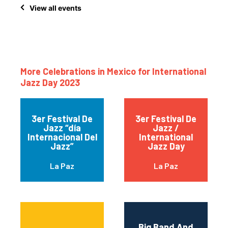
View all events
More Celebrations in Mexico for International
Jazz Day 2023
3er Festival De
3er Festival De
Jazz “día
Jazz /
Internacional Del
International
Jazz”
Jazz Day
La Paz
La Paz
Big Band And