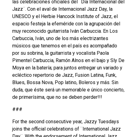
las celebraciones oficiales del ¨Día Internacional del
Jazz¨. Con el aval de Internacional Jazz Day, la
UNESCO y el Herbie Hancock Institute of Jazz, el
espacio festeja la efeméride con la agrupación del
muy reconocido guitarrista Iván Carbuccia. En Los
Carbuccia, Iván, uno de los más electrizantes
músicos que tenemos en el país es acompañado
por su sobrina, la guitarrista y vocalista Paola
Pimentel Carbuccia, Ramón Alnos en el bajo y Sly De
Moya en la batería; para juntos entregar un variado y
ecléctico repertorio de Jazz, Fusion Latina, Funk,
Blues, Bossa Nova, Pop latino, Boleros y más. Sin
duda, que éste será un memorable e único concierto,
de primerísima, que no se deben perder!!!
###
For the second consecutive year, Jazzy Tuesdays
joins the official celebrations of ¨International Jazz
Day¨. With the endorsement of International Jazz