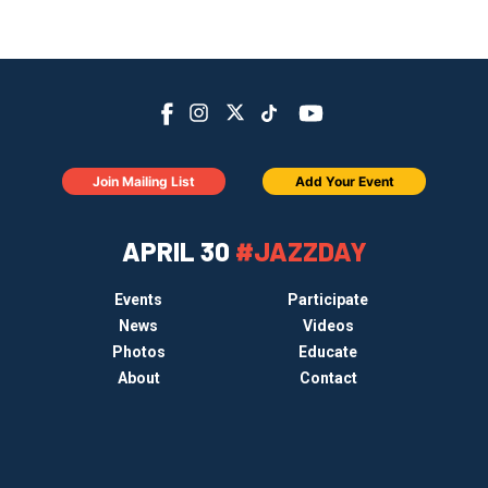
Join Mailing List
Add Your Event
APRIL 30
#JAZZDAY
Events
Participate
News
Videos
Photos
Educate
About
Contact