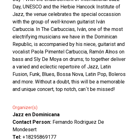
Day, UNESCO and the Herbie Hancock Institute of
Jazz, the venue celebrates the special occassion
with the group of well-known guitarist Iván
Carbuccia. In The Carbuccias, Iván, one of the most
electrifying musicians we have in the Dominican
Republic, is accompanied by his niece, guitarist and
vocalist Paola Pimentel Carbuccia, Ramón Alnos on
bass and Sly De Moya on drums; to together deliver
a varied and eclectic repertoire of Jazz, Latin
Fusion, Funk, Blues, Bossa Nova, Latin Pop, Boleros
and more. Without a doubt, this will be a memorable
and unique concert, top notch, can´t be missed!
Organizer(s)
Jazz en Dominicana
Contact Person:
Fernando Rodriguez De
Mondesert
Tel:
+18295869177