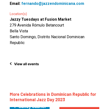
Email:
fernando@jazzendominicana.com
Location(s)
Jazzy Tuesdays at Fusion Market
279 Avenida Rómulo Betancourt
Bella Vista
Santo Domingo, Distrito Nacional Dominican
Republic
View all events
More Celebrations in Dominican Republic for
International Jazz Day 2023
1- Sandy Gabriel