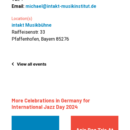
Email:
michael@intakt-musikinstitut.de
Location(s)
intakt Musikbühne
Raiffeisenstr. 33
Pfaffenhofen, Bayern 85276
View all events
More Celebrations in Germany for
International Jazz Day 2024
Ania Paz Trio At