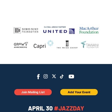
Join Mailing List
Add Your Event
APRIL 30
#JAZZDAY