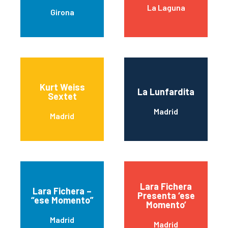
La Laguna
Girona
Kurt Weiss
La Lunfardita
Sextet
Madrid
Madrid
Lara Fichera
Lara Fichera –
Presenta ‘ese
“ese Momento”
Momento’
Madrid
Madrid