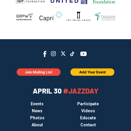
Join Mailing List
Add Your Event
APRIL 30
#JAZZDAY
Events
Participate
News
Videos
Photos
Educate
About
Contact