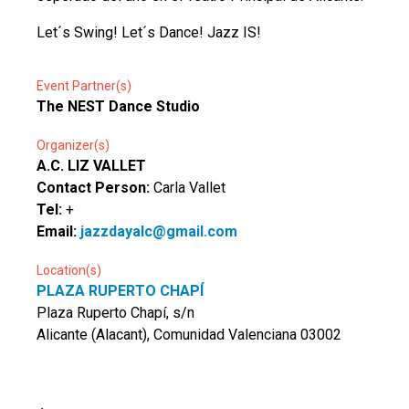
Let´s Swing! Let´s Dance! Jazz IS!
Event Partner(s)
The NEST Dance Studio
Organizer(s)
A.C. LIZ VALLET
Contact Person:
Carla Vallet
Tel:
+
Email:
jazzdayalc@gmail.com
Location(s)
PLAZA RUPERTO CHAPÍ
Plaza Ruperto Chapí, s/n
Alicante (Alacant), Comunidad Valenciana 03002