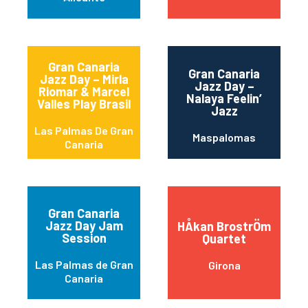
Gran Canaria
Gran Canaria
Jazz Day – Mirla
Jazz Day –
Riomar & Marcel
Nalaya Feelin’
Valles Play Brasil
Jazz
Las Palmas De Gran
Maspalomas
Canaria
Gran Canaria
Jazz Day Jam
HÅkan BrostrÖm
Session
Quartet
Las Palmas de Gran
Girona
Canaria