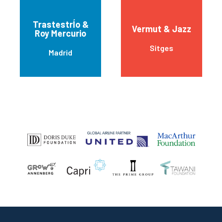
TrastestrÍo &
Vermut & Jazz
Roy Mercurio
Sitges
Madrid