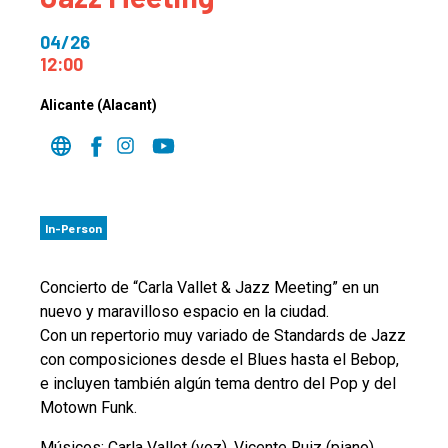
04/26
12:00
Alicante (Alacant)
In-Person
Concierto de “Carla Vallet & Jazz Meeting” en un
nuevo y maravilloso espacio en la ciudad.
Con un repertorio muy variado de Standards de Jazz
con composiciones desde el Blues hasta el Bebop,
e incluyen también algún tema dentro del Pop y del
Motown Funk.
Músicos: Carla Vallet (voz), Vicente Ruiz (piano),