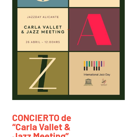
CONCIERTO de
“Carla Vallet &
Jazz Meeting”