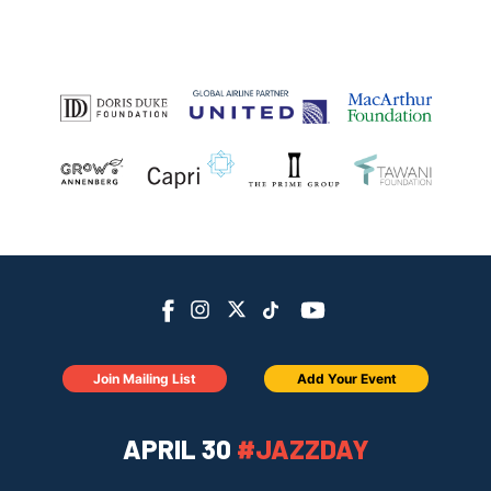
Join Mailing List
Add Your Event
APRIL 30
#JAZZDAY