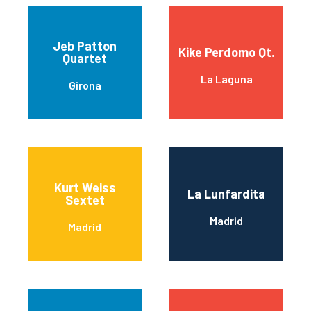
Jeb Patton
Kike Perdomo Qt.
Quartet
La Laguna
Girona
Kurt Weiss
La Lunfardita
Sextet
Madrid
Madrid