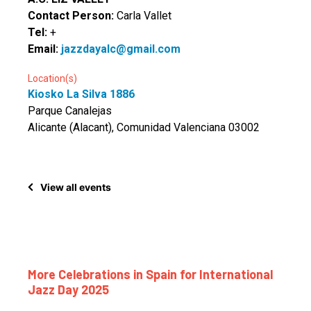
Contact Person:
Carla Vallet
Tel:
+
Email:
jazzdayalc@gmail.com
Location(s)
Kiosko La Silva 1886
Parque Canalejas
Alicante (Alacant), Comunidad Valenciana 03002
View all events
More Celebrations in Spain for International
Jazz Day 2025