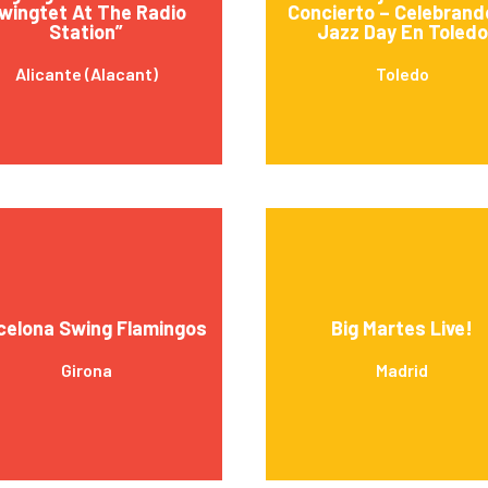
wingtet At The Radio
Concierto – Celebrand
Station”
Jazz Day En Toledo
Alicante (Alacant)
Toledo
celona Swing Flamingos
Big Martes Live!
Girona
Madrid