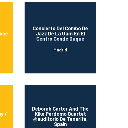
Concierto Del Combo De
ione
Jazz De La Uam En El
Centro Conde Duque
Madrid
Deborah Carter And The
y /
Kike Perdomo Quartet
@auditorio De Tenerife,
Spain