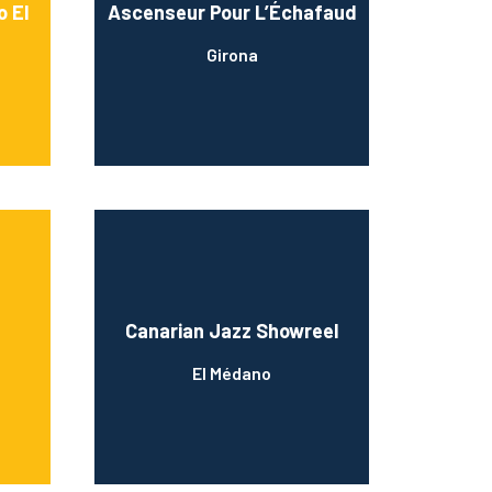
o El
Ascenseur Pour L’Échafaud
Girona
Canarian Jazz Showreel
El Médano