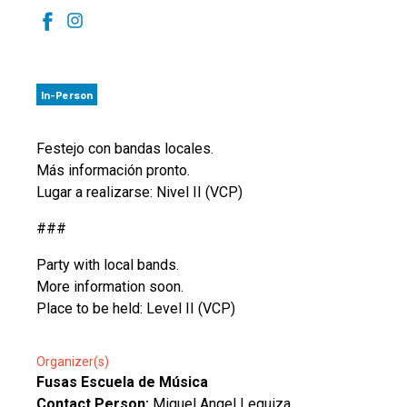
In-Person
Festejo con bandas locales.
Más información pronto.
Lugar a realizarse: Nivel II (VCP)
###
Party with local bands.
More information soon.
Place to be held: Level II (VCP)
Organizer(s)
Fusas Escuela de Música
Contact Person:
Miguel Angel Leguiza