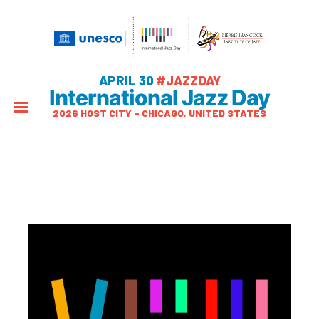
APRIL 30
#JAZZDAY
International Jazz Day
2026 HOST CITY – CHICAGO, UNITED STATES