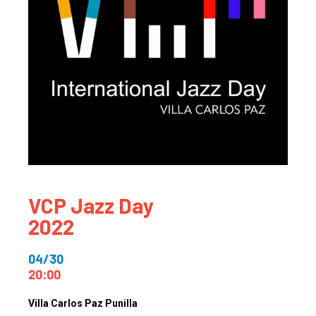
VCP Jazz Day
2022
04/30
20:00
Villa Carlos Paz Punilla