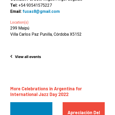
Tel:
+54 93541575227
Email:
fusas8@gmail.com
Location(s)
299 Maipú
Villa Carlos Paz Punilla, Córdoba X5152
View all events
More Celebrations in Argentina for
International Jazz Day 2022
Apreciación Del