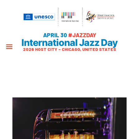
APRIL 30
#JAZZDAY
International Jazz Day
2026 HOST CITY – CHICAGO, UNITED STATES