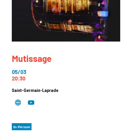
Mutissage
05/03
20:30
Saint-Germain-Laprade
In-Person