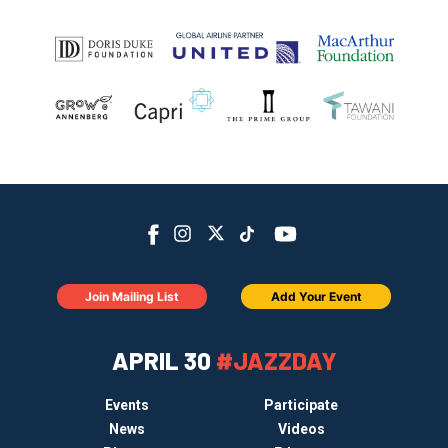
Join Mailing List
Add Your Event
APRIL 30
#JAZZDAY
Events
Participate
News
Videos