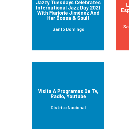
Jazzy Tuesdays Celebrates
L
International Jazz Day 2021
Esp
With Marjorie Jiménez And
Her Bossa & Soul!
Sa
Santo Domingo
Visita A Programas De Tv,
Radio, Youtube
Distrito Nacional