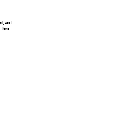
st, and
 their