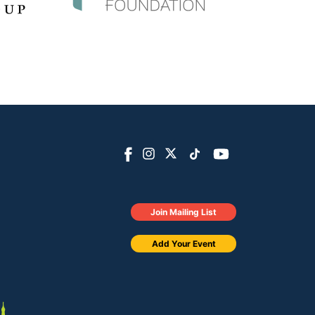
Join Mailing List
Add Your Event