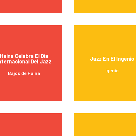
Haina Celebra El Día
Jazz En El Ingenio
nternacional Del Jazz
Igenio
Bajos de Haina