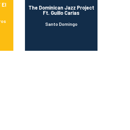
 El
The Dominican Jazz Project
Ft. Guillo Carias
ros
Santo Domingo