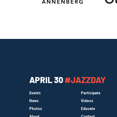
APRIL 30
#JAZZDAY
Events
Participate
News
Videos
Photos
Educate
About
Contact