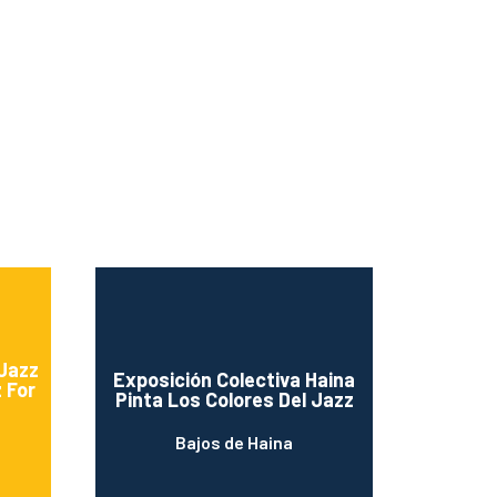
 Jazz
Exposición Colectiva Haina
 For
Pinta Los Colores Del Jazz
Bajos de Haina