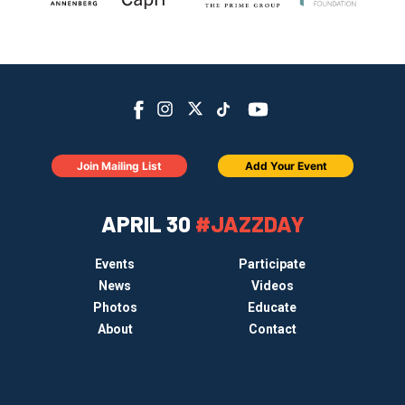
Join Mailing List
Add Your Event
APRIL 30
#JAZZDAY
Events
Participate
News
Videos
Photos
Educate
About
Contact