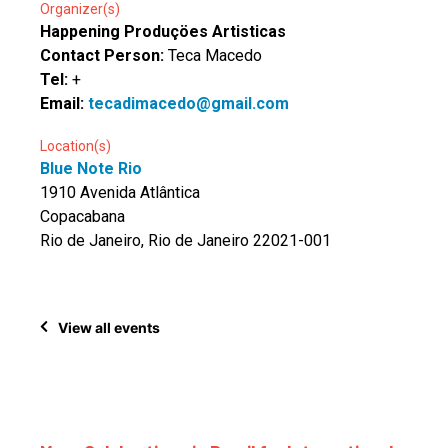
Organizer(s)
Happening Produçöes Artisticas
Contact Person:
Teca Macedo
Tel:
+
Email:
tecadimacedo@gmail.com
Location(s)
Blue Note Rio
1910 Avenida Atlântica
Copacabana
Rio de Janeiro, Rio de Janeiro 22021-001
View all events