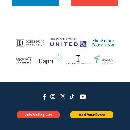
Join Mailing List
Add Your Event