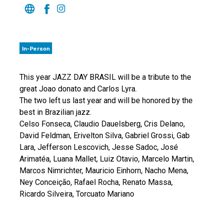
In-Person
This year JAZZ DAY BRASIL will be a tribute to the
great Joao donato and Carlos Lyra.
The two left us last year and will be honored by the
best in Brazilian jazz.
Celso Fonseca, Claudio Dauelsberg, Cris Delano,
David Feldman, Erivelton Silva, Gabriel Grossi, Gab
Lara, Jefferson Lescovich, Jesse Sadoc, José
Arimatéa, Luana Mallet, Luiz Otavio, Marcelo Martin,
Marcos Nimrichter, Mauricio Einhorn, Nacho Mena,
Ney Conceição, Rafael Rocha, Renato Massa,
Ricardo Silveira, Torcuato Mariano