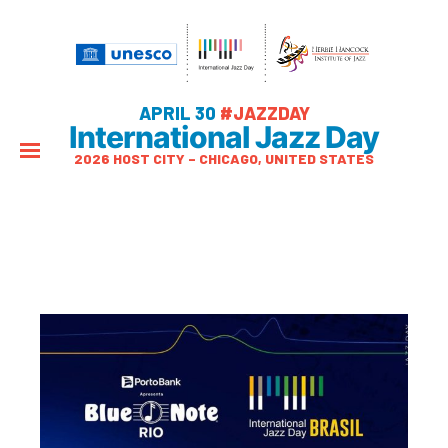
APRIL 30
#JAZZDAY
International Jazz Day
2026 HOST CITY – CHICAGO, UNITED STATES