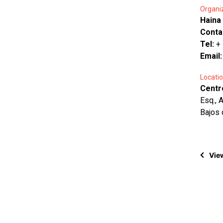
Organi
Haina
Conta
Tel:
+
Email
Locatio
Centr
Esq., 
Bajos 
View