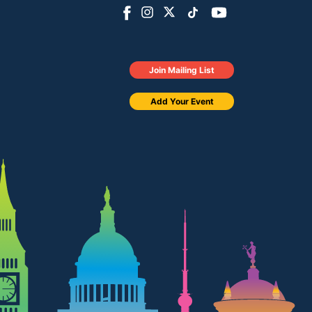
Join Mailing List
Add Your Event