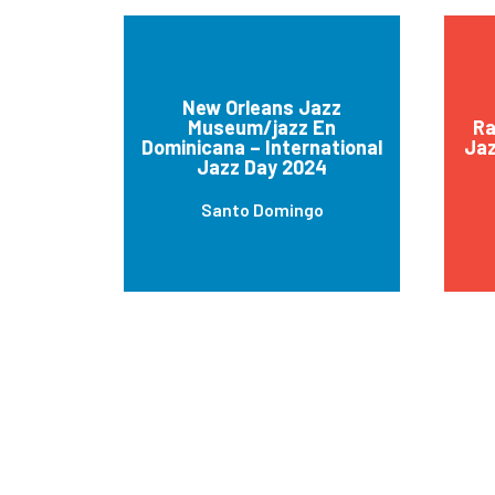
New Orleans Jazz
Museum/jazz En
Ra
Dominicana – International
Jaz
Jazz Day 2024
Santo Domingo