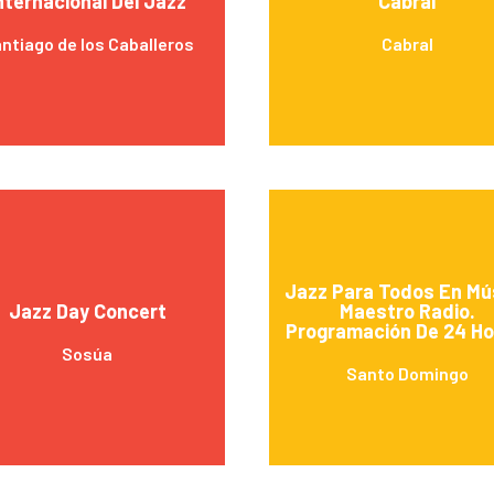
nternacional Del Jazz
Cabral
ntiago de los Caballeros
Cabral
Jazz Para Todos En Mú
Jazz Day Concert
Maestro Radio.
Programación De 24 Ho
Sosúa
Santo Domingo