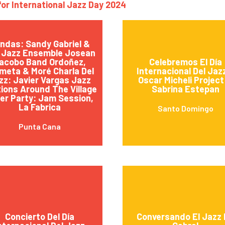
for International Jazz Day 2024
ndas: Sandy Gabriel &
 Jazz Ensemble Josean
acobo Band Ordoñez,
Celebremos El Día
meta & Moré Charla Del
Internacional Del Jaz
zz: Javier Vargas Jazz
Oscar Micheli Project
ions Around The Village
Sabrina Estepan
er Party: Jam Session,
La Fabrica
Santo Domingo
Punta Cana
Concierto Del Día
Conversando El Jazz