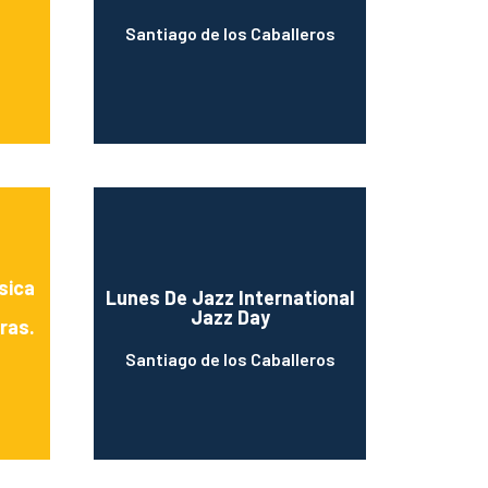
Santiago de los Caballeros
sica
Lunes De Jazz International
Jazz Day
ras.
Santiago de los Caballeros