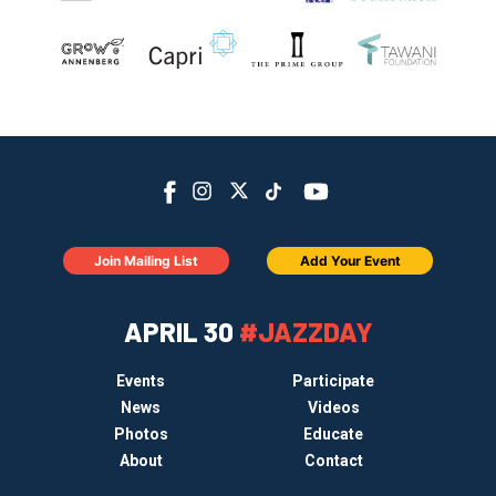
Join Mailing List
Add Your Event
APRIL 30
#JAZZDAY
Events
Participate
News
Videos
Photos
Educate
About
Contact