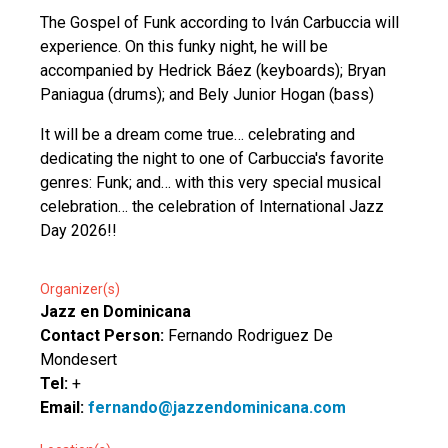
The Gospel of Funk according to Iván Carbuccia will
experience. On this funky night, he will be
accompanied by Hedrick Báez (keyboards); Bryan
Paniagua (drums); and Bely Junior Hogan (bass)
It will be a dream come true… celebrating and
dedicating the night to one of Carbuccia's favorite
genres: Funk; and… with this very special musical
celebration… the celebration of International Jazz
Day 2026!!
Organizer(s)
Jazz en Dominicana
Contact Person:
Fernando Rodriguez De
Mondesert
Tel:
+
Email:
fernando@jazzendominicana.com