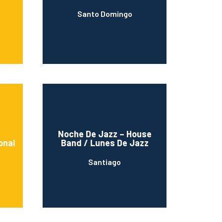
Santo Domingo
Noche De Jazz – House
onal
Band / Lunes De Jazz
Santiago