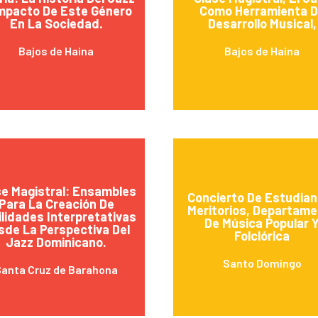
mpacto De Este Género
Como Herramienta 
En La Sociedad.
Desarrollo Musical,
Bajos de Haina
Bajos de Haina
se Magistral: Ensambles
Concierto De Estudia
Para La Creación De
Meritorios, Departam
lidades Interpretativas
De Música Popular 
sde La Perspectiva Del
Folclórica
Jazz Dominicano.
Santo Domingo
anta Cruz de Barahona