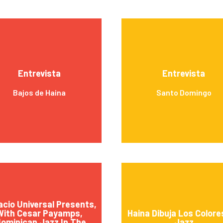
Entrevista
Entrevista
Bajos de Haina
Santo Domingo
cio Universal Presents,
With Cesar Payamps,
Haina Dibuja Los Colore
dominican Jazz In The
Jazz