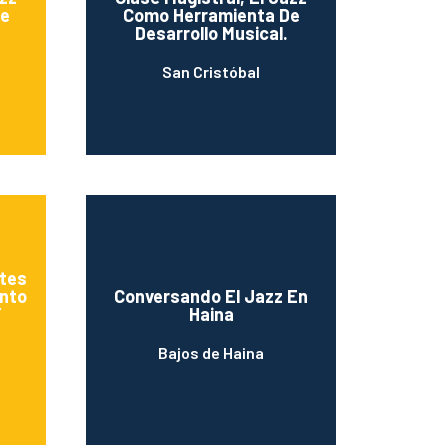
De
Como Herramienta De
Desarrollo Musical.
San Cristóbal
ntes
ento
Conversando El Jazz En
Y
Haina
Bajos de Haina