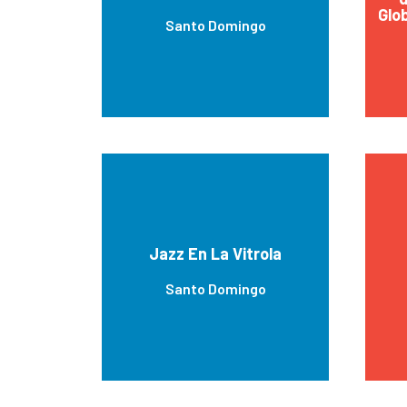
Glo
Santo Domingo
Jazz En La Vitrola
Santo Domingo