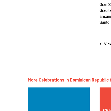
Gran S
Gracit
Ensan
Santo 
View
More Celebrations in Dominican Republic 
Char