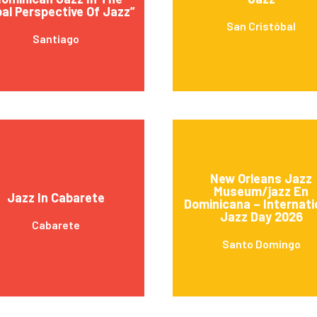
bal Perspective Of Jazz”
San Cristóbal
Santiago
New Orleans Jazz
Museum/jazz En
Jazz In Cabarete
Dominicana – Internati
Jazz Day 2026
Cabarete
Santo Domingo