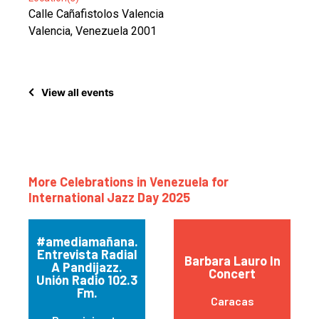
Calle Cañafistolos Valencia
Valencia, Venezuela 2001
View all events
More Celebrations in Venezuela for
International Jazz Day 2025
#amediamañana.
Entrevista Radial
Barbara Lauro In
A Pandijazz.
Concert
Unión Radio 102.3
Fm.
Caracas