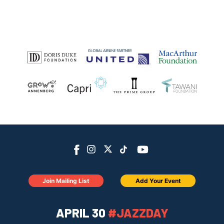
Join Mailing List
Add Your Event
APRIL 30
#JAZZDAY