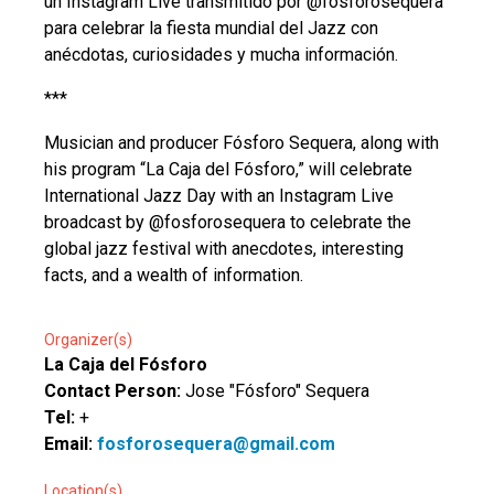
un Instagram Live transmitido por @fosforosequera
para celebrar la fiesta mundial del Jazz con
anécdotas, curiosidades y mucha información.
***
Musician and producer Fósforo Sequera, along with
his program “La Caja del Fósforo,” will celebrate
International Jazz Day with an Instagram Live
broadcast by @fosforosequera to celebrate the
global jazz festival with anecdotes, interesting
facts, and a wealth of information.
Organizer(s)
La Caja del Fósforo
Contact Person:
Jose "Fósforo" Sequera
Tel:
+
Email:
fosforosequera@gmail.com
Location(s)