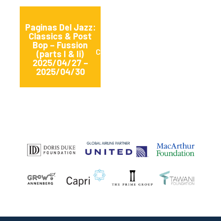
Paginas Del Jazz:
Classics & Post
Bop – Fussion
Caracas, Venezuela
(parts I & Ii)
2025/04/27 –
2025/04/30