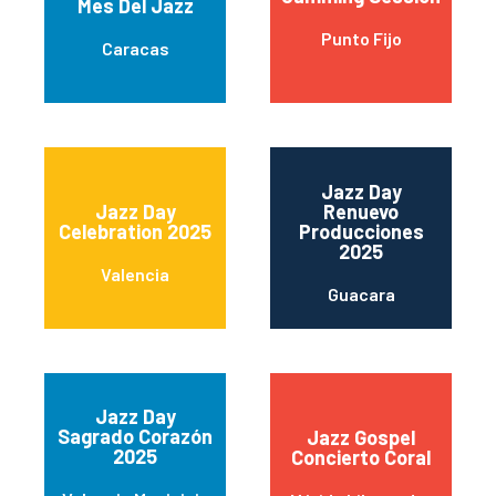
Mes Del Jazz
Punto Fijo
Caracas
Jazz Day
Jazz Day
Renuevo
Celebration 2025
Producciones
2025
Valencia
Guacara
Jazz Day
Sagrado Corazón
Jazz Gospel
2025
Concierto Coral