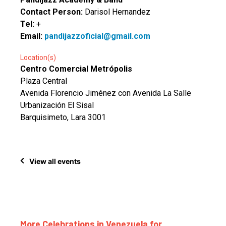
Contact Person:
Darisol Hernandez
Tel:
+
Email:
pandijazzoficial@gmail.com
Location(s)
Centro Comercial Metrópolis
Plaza Central
Avenida Florencio Jiménez con Avenida La Salle
Urbanización El Sisal
Barquisimeto, Lara 3001
View all events
More Celebrations in Venezuela for