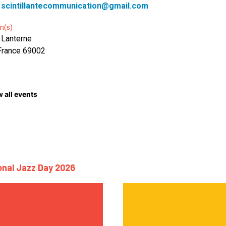
:
scintillantecommunication@gmail.com
n(s)
 Lanterne
France 69002
 all events
ional Jazz Day 2026