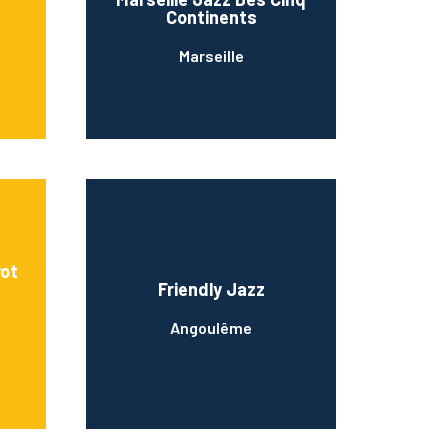
Continents
Marseille
ot
Friendly Jazz
Angoulême