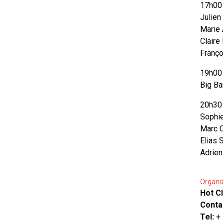
17h00 
Julien
Marie 
Claire
Franço
19h00 
Big B
20h30 
Sophie
Marc C
Elias 
Adrien
Organi
Hot C
Conta
Tel:
+