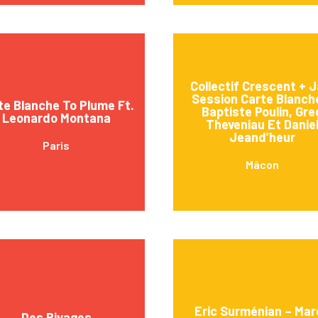
Collectif Crescent + 
Session Carte Blanch
te Blanche To Plume Ft.
Baptiste Poulin, Gre
Leonardo Montana
Theveniau Et Danie
Jeand’heur
Paris
Mâcon
Eric Surménian – Mar
Des Rivages