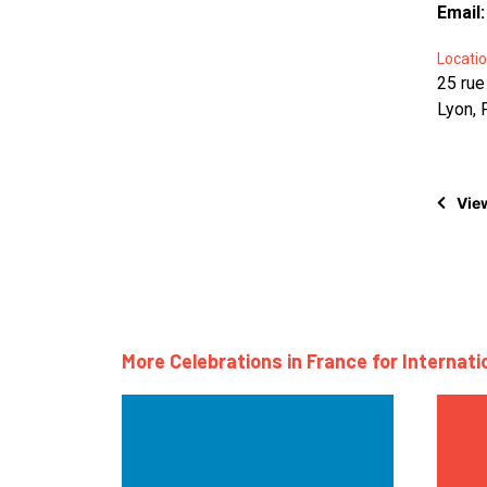
Email
Locatio
25 rue
Lyon, 
View
More Celebrations in France for Internat