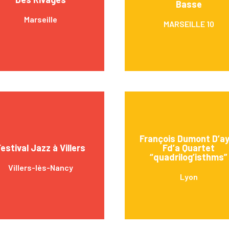
Basse
Marseille
MARSEILLE 10
François Dumont D’ay
estival Jazz à Villers
Fd’a Quartet
“quadrilog’isthms”
Villers-lès-Nancy
Lyon