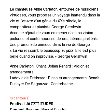
La chanteuse Anne Carleton, entourée de musiciens
virtuoses, vous propose un voyage inattendu dans la
vie et l’œuvre d'un génie du XXe siècle, le
compositeur et pianiste George Gershwin.
Anne se réjouit de vous emmener dans sa vision
picturale et contemporaine de ses thèmes préférés.
Une promenade onirique dans la vie de George.
« La vie ressemble beaucoup au jazz. Elle est plus
belle quand on improvise. » George Gershwin
Anne Carleton : Chant. Johan Renard : Violon et
arrangements.
Ludovic de Preissac : Piano et arrangements. Benoît
Dunoyer De Segonzac : Contrebasse.
Organizer(s)
Festival JAZZ'TITUDES
Contact Person:
Pascal Courtet