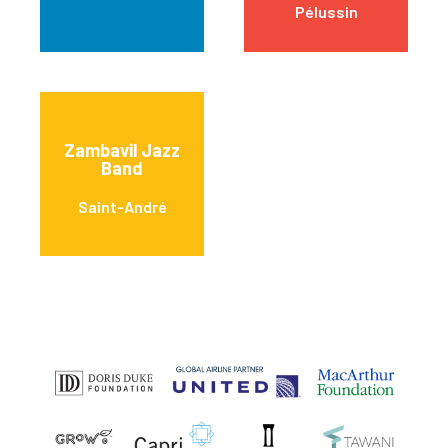
Pélussin
Zambavil Jazz
Band
Saint-André