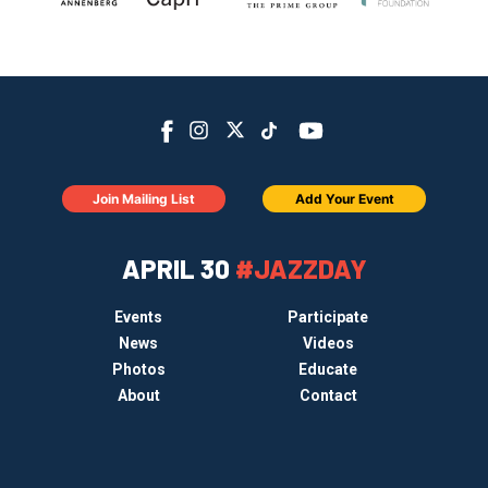
Join Mailing List
Add Your Event
APRIL 30
#JAZZDAY
Events
Participate
News
Videos
Photos
Educate
About
Contact