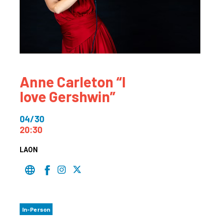
Anne Carleton “I
love Gershwin”
04/30
20:30
LAON
In-Person