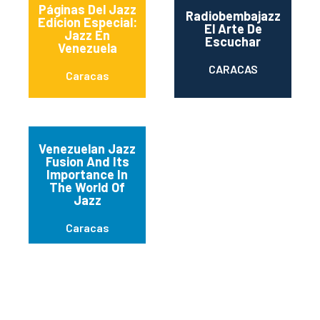
Páginas Del Jazz
Radiobembajazz
Edicion Especial:
El Arte De
Jazz En
Escuchar
Venezuela
CARACAS
Caracas
Venezuelan Jazz
Fusion And Its
Importance In
The World Of
Jazz
Caracas