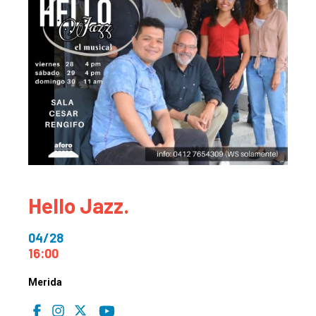
Hello Jazz.
04/28
16:00
Merida