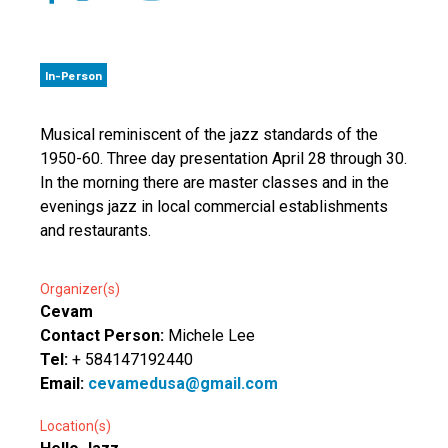
In-Person
Musical reminiscent of the jazz standards of the
1950-60. Three day presentation April 28 through 30.
In the morning there are master classes and in the
evenings jazz in local commercial establishments
and restaurants.
Organizer(s)
Cevam
Contact Person:
Michele Lee
Tel:
+ 584147192440
Email:
cevamedusa@gmail.com
Location(s)