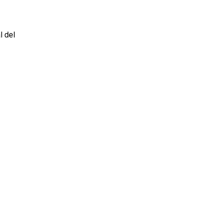
l del