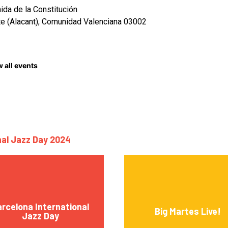
ida de la Constitución
te (Alacant), Comunidad Valenciana 03002
 all events
nal Jazz Day 2024
rcelona International
Big Martes Live!
Jazz Day