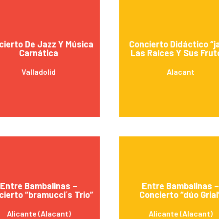
cierto De Jazz Y Música
Concierto Didáctico “j
Carnática
Las Raíces Y Sus Frut
Valladolid
Alacant
Entre Bambalinas –
Entre Bambalinas –
cierto “bramucci´s Trio”
Concierto “dúo Grial
Alicante (Alacant)
Alicante (Alacant)