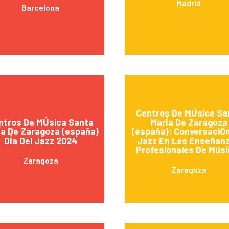
Madrid
Barcelona
Centros De MÚsica Sa
ntros De MÚsica Santa
MarÍa De Zaragoza
Ía De Zaragoza (españa)
(españa): ConversaciÓn:
DÍa Del Jazz 2024
Jazz En Las Enseñan
Profesionales De Músi
Zaragoza
Zaragoza