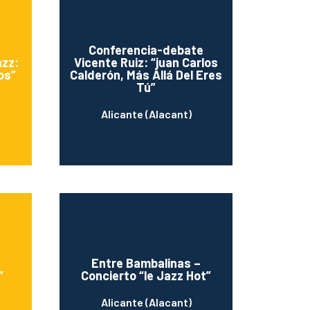
Conferencia-debate
azz:
Vicente Ruiz: “juan Carlos
os”
Calderón, Más Allá Del Eres
Tú”
Alicante (Alacant)
Entre Bambalinas –
”
Concierto “le Jazz Hot”
Alicante (Alacant)