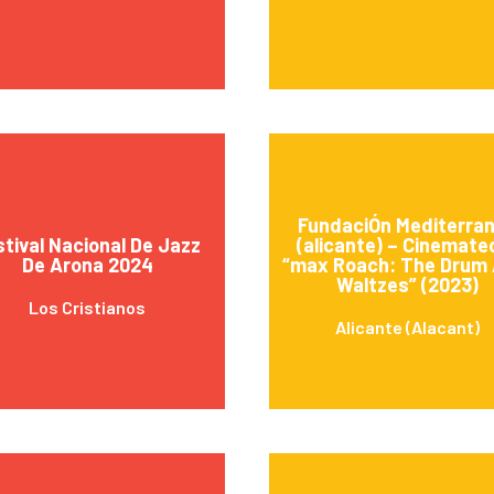
FundaciÓn Mediterra
stival Nacional De Jazz
(alicante) – Cinemate
De Arona 2024
“max Roach: The Drum 
Waltzes” (2023)
Los Cristianos
Alicante (Alacant)