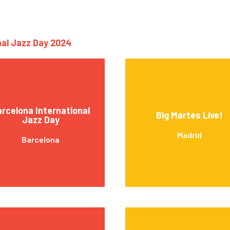
nal Jazz Day 2024
rcelona International
Big Martes Live!
Jazz Day
Madrid
Barcelona