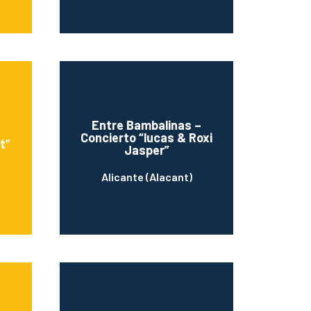
Entre Bambalinas –
Concierto “lucas & Roxi
t”
Jasper”
Alicante (Alacant)