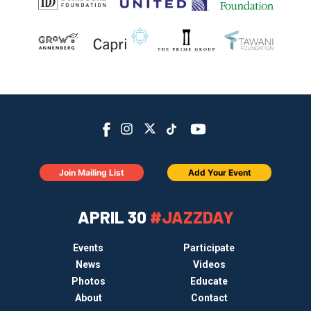
Join Mailing List
Add Your Event
APRIL 30
#JAZZDAY
Events
Participate
News
Videos
Photos
Educate
About
Contact