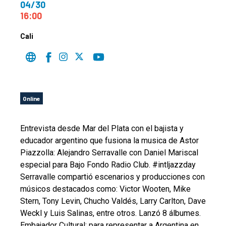
04/30
16:00
Cali
Online
Entrevista desde Mar del Plata con el bajista y
educador argentino que fusiona la musica de Astor
Piazzolla: Alejandro Serravalle con Daniel Mariscal
especial para Bajo Fondo Radio Club. #intljazzday
Serravalle compartió escenarios y producciones con
músicos destacados como: Victor Wooten, Mike
Stern, Tony Levin, Chucho Valdés, Larry Carlton, Dave
Weckl y Luis Salinas, entre otros. Lanzó 8 álbumes.
Embajador Cultural: para representar a Argentina en