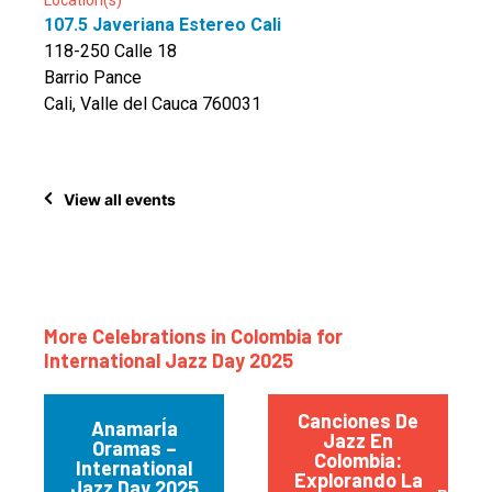
Location(s)
107.5 Javeriana Estereo Cali
118-250 Calle 18
Barrio Pance
Cali, Valle del Cauca 760031
View all events
More Celebrations in Colombia for
International Jazz Day 2025
Canciones De
AnamarÍa
Jazz En
Oramas –
Colombia:
International
Explorando La
Jazz Day 2025