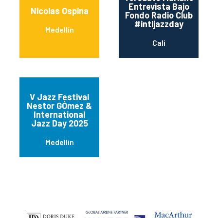
Entrevista Bajo
Nicolas Ospina
Fondo Radio Club
#intljazzday
Medellín
Cali
V Jazz Festival
Nestor GÓmez &
International
Jazz Day 2025
Medellín