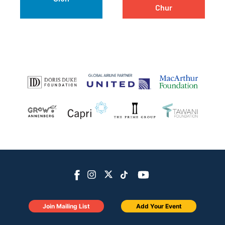
Chur
Join Mailing List
Add Your Event