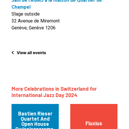
Jam de l'AGMJ à la maison de Quartier de
Champel
Stage outside
32 Avenue de Miremont
Genève, Genève 1206
View all events
More Celebrations in Switzerland for
International Jazz Day 2024
Bastien Rieser
Quartet And
Fluxius
Open House
Swissjazzorama,