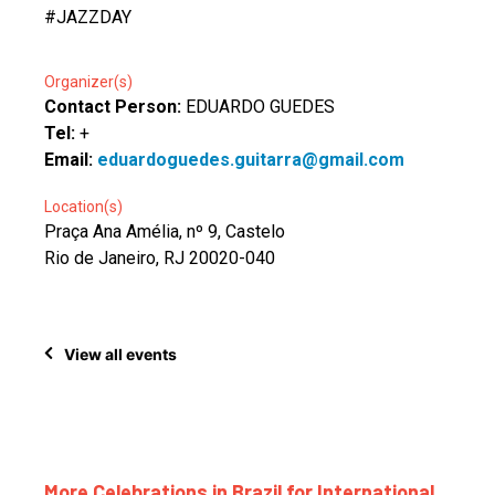
#JAZZDAY
Organizer(s)
Contact Person:
EDUARDO GUEDES
Tel:
+
Email:
eduardoguedes.guitarra@gmail.com
Location(s)
Praça Ana Amélia, nº 9, Castelo
Rio de Janeiro, RJ 20020-040
View all events
More Celebrations in Brazil for International