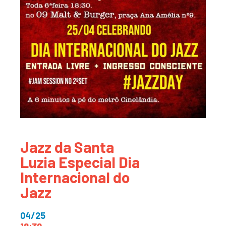
Jazz da Santa
Luzia Especial Dia
Internacional do
Jazz
04/25