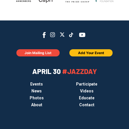
Join Mailing List
Add Your Event
APRIL 30
#JAZZDAY
Events
Participate
News
Videos
Photos
Educate
About
Contact