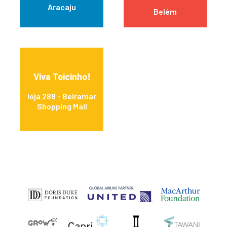
Aracaju
Belém
Viva Toicinho!
loja 288 - Beiramar
Shopping Mall