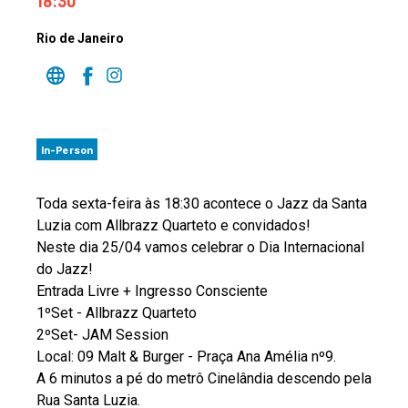
18:30
Rio de Janeiro
In-Person
Toda sexta-feira às 18:30 acontece o Jazz da Santa
Luzia com Allbrazz Quarteto e convidados!
Neste dia 25/04 vamos celebrar o Dia Internacional
do Jazz!
Entrada Livre + Ingresso Consciente
1ºSet - Allbrazz Quarteto
2ºSet- JAM Session
Local: 09 Malt & Burger - Praça Ana Amélia nº9.
A 6 minutos a pé do metrô Cinelândia descendo pela
Rua Santa Luzia.