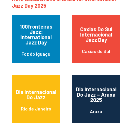
Jazz Day 2025
100fronteiras
Caxias Do Sul
Jazz:
Internacional
International
Jazz Day
Jazz Day
Caxias do Sul
Foz do Iguaçu
Dia Internacional
Dia Internacional
Do Jazz – Araxá
Do Jazz
2025
Rio de Janeiro
Araxá