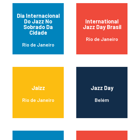
Dia Internacional
Do Jazz No
International
Sobrado Da
Jazz Day Brasil
Cidade
Rio de Janeiro
Rio de Janeiro
Jaizz
Jazz Day
Rio de Janeiro
Belém