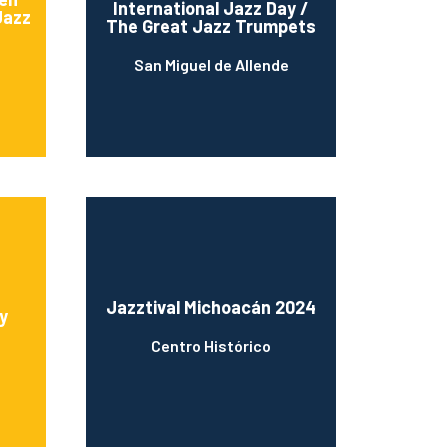
International Jazz Day /
Jazz
The Great Jazz Trumpets
San Miguel de Allende
Jazztival Michoacán 2024
y
Centro Histórico