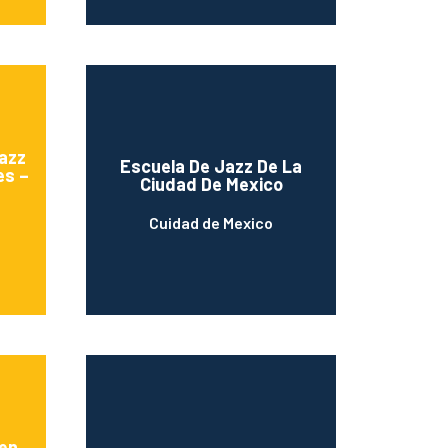
Jazz
Escuela De Jazz De La
es –
Ciudad De Mexico
Cuidad de Mexico
ven