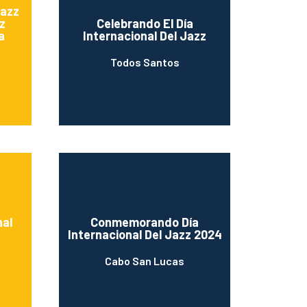
Jazz
z
Celebrando El Día
a
Internacional Del Jazz
Todos Santos
nal
Conmemorando Día
Internacional Del Jazz 2024
Cabo San Lucas