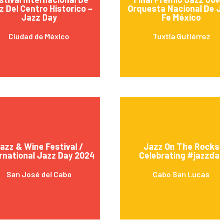
z Del Centro Historico –
Orquesta Nacional De 
Jazz Day
Fe México
Ciudad de México
Tuxtla Gutiérrez
azz & Wine Festival /
Jazz On The Rocks
rnational Jazz Day 2024
Celebrating #jazzda
San José del Cabo
Cabo San Lucas