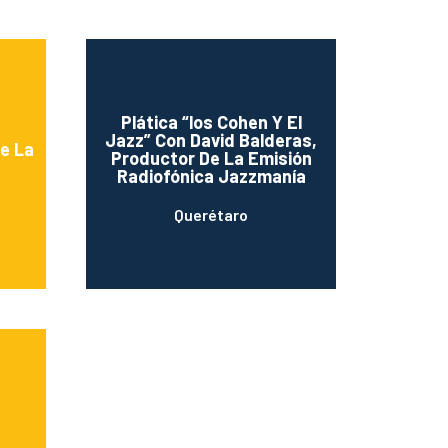
Plática “los Cohen Y El
Jazz” Con David Balderas,
De La
Productor De La Emisión
Radiofónica Jazzmanía
Querétaro